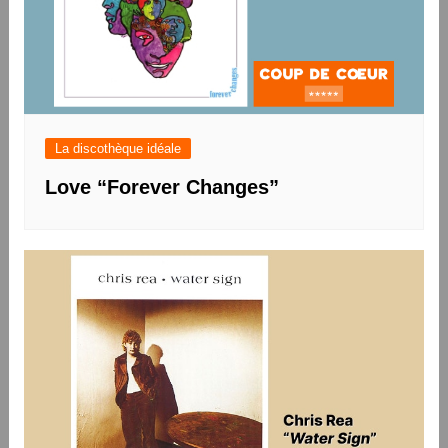
La discothèque idéale
Love “Forever Changes”