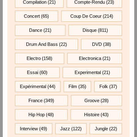
Compilation
(21)
Compte-Rendu
(23)
Concert
(65)
Coup De Coeur
(214)
Dance
(21)
Disque
(811)
Drum And Bass
(22)
DVD
(38)
Electro
(158)
Electronica
(21)
Essai
(60)
Experimental
(21)
Expérimental
(44)
Film
(35)
Folk
(37)
France
(349)
Groove
(28)
Hip Hop
(48)
Histoire
(43)
Interview
(49)
Jazz
(122)
Jungle
(22)