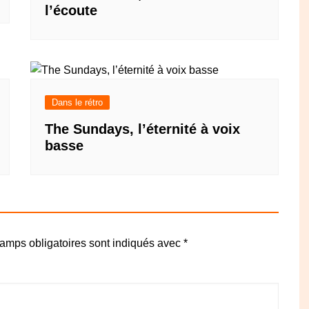
l’écoute
Dans le rétro
The Sundays, l’éternité à voix
basse
amps obligatoires sont indiqués avec
*