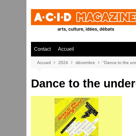
Aller
au
contenu
Contact
Accueil
Accueil
2024
décembre
“Dance to the un
Dance to the under