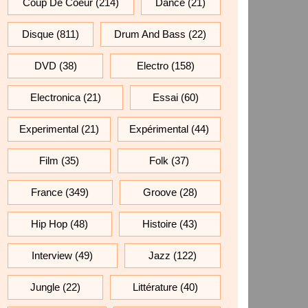
Coup De Coeur
(214)
Dance
(21)
Disque
(811)
Drum And Bass
(22)
DVD
(38)
Electro
(158)
Electronica
(21)
Essai
(60)
Experimental
(21)
Expérimental
(44)
Film
(35)
Folk
(37)
France
(349)
Groove
(28)
Hip Hop
(48)
Histoire
(43)
Interview
(49)
Jazz
(122)
Jungle
(22)
Littérature
(40)