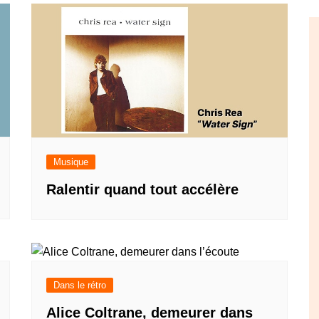
Musique
Ralentir quand tout accélère
Dans le rétro
Alice Coltrane, demeurer dans