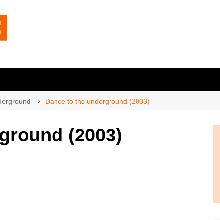
derground”
Dance to the underground (2003)
ground (2003)