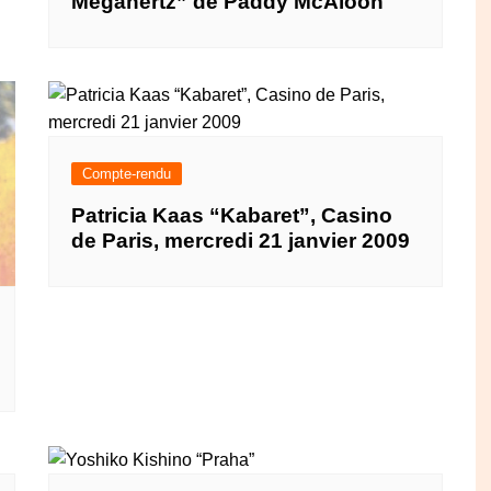
Megahertz” de Paddy McAloon
Compte-rendu
Patricia Kaas “Kabaret”, Casino
de Paris, mercredi 21 janvier 2009