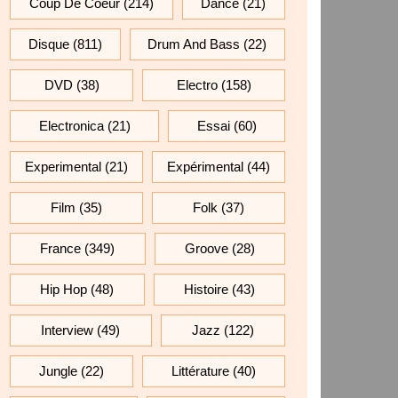
Coup De Coeur
(214)
Dance
(21)
Disque
(811)
Drum And Bass
(22)
DVD
(38)
Electro
(158)
Electronica
(21)
Essai
(60)
Experimental
(21)
Expérimental
(44)
Film
(35)
Folk
(37)
France
(349)
Groove
(28)
Hip Hop
(48)
Histoire
(43)
Interview
(49)
Jazz
(122)
Jungle
(22)
Littérature
(40)