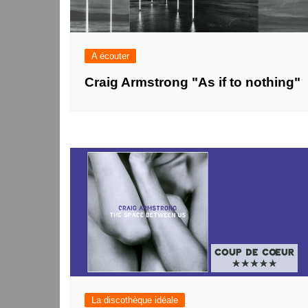
A écouter
Craig Armstrong "As if to nothing"
La discothèque idéale