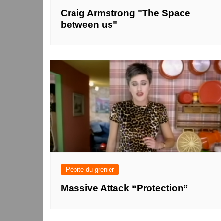
Craig Armstrong "The Space
between us"
Pépite du grenier
Massive Attack “Protection”