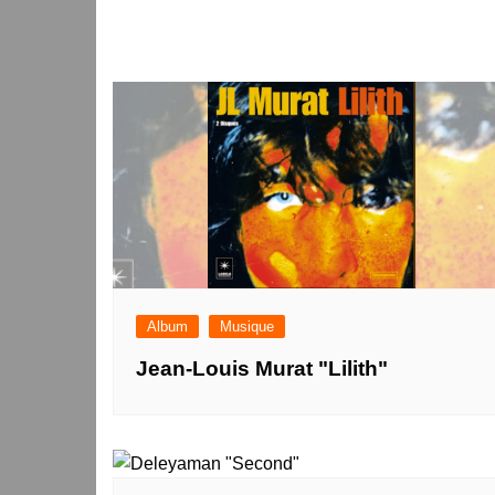
Album
Musique
Jean-Louis Murat "Lilith"