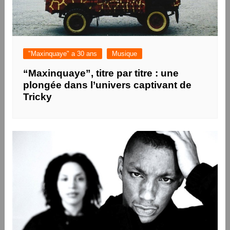
"Maxinquaye" a 30 ans
Musique
“Maxinquaye”, titre par titre : une
plongée dans l’univers captivant de
Tricky