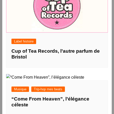
Label histoire
Cup of Tea Records, l’autre parfum de
Bristol
Musique
Trip-hop mes beats
“Come From Heaven”, l’élégance
céleste