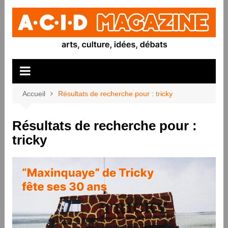
Aller
au
contenu
Accueil
Résultats de recherche pour : tricky
Résultats de recherche pour :
tricky