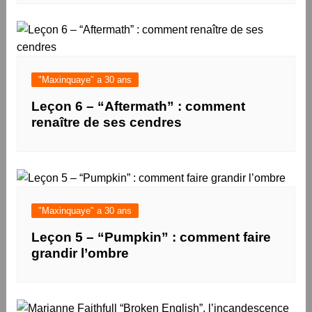
"Maxinquaye" a 30 ans
Leçon 6 – “Aftermath” : comment
renaître de ses cendres
"Maxinquaye" a 30 ans
Leçon 5 – “Pumpkin” : comment faire
grandir l’ombre