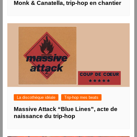
Monk & Canatella, trip-hop en chantier
La discothèque idéale
Trip-hop mes beats
Massive Attack “Blue Lines”, acte de
naissance du trip-hop