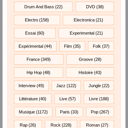
Drum And Bass
(22)
DVD
(38)
Electro
(158)
Electronica
(21)
Essai
(60)
Experimental
(21)
Expérimental
(44)
Film
(35)
Folk
(37)
France
(349)
Groove
(28)
Hip Hop
(48)
Histoire
(43)
Interview
(49)
Jazz
(122)
Jungle
(22)
Littérature
(40)
Live
(57)
Livre
(188)
Musique
(1172)
Paris
(33)
Pop
(267)
Rap
(26)
Rock
(228)
Roman
(27)