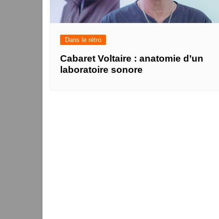
Dans le rétro
Cabaret Voltaire : anatomie d’un
laboratoire sonore