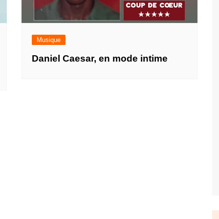
Musique
Daniel Caesar, en mode intime