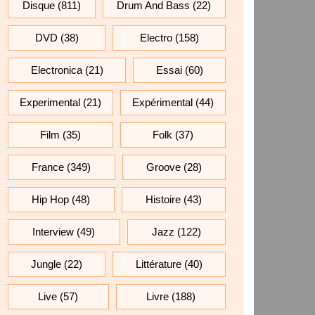
Disque
(811)
Drum And Bass
(22)
DVD
(38)
Electro
(158)
Electronica
(21)
Essai
(60)
Experimental
(21)
Expérimental
(44)
Film
(35)
Folk
(37)
France
(349)
Groove
(28)
Hip Hop
(48)
Histoire
(43)
Interview
(49)
Jazz
(122)
Jungle
(22)
Littérature
(40)
Live
(57)
Livre
(188)