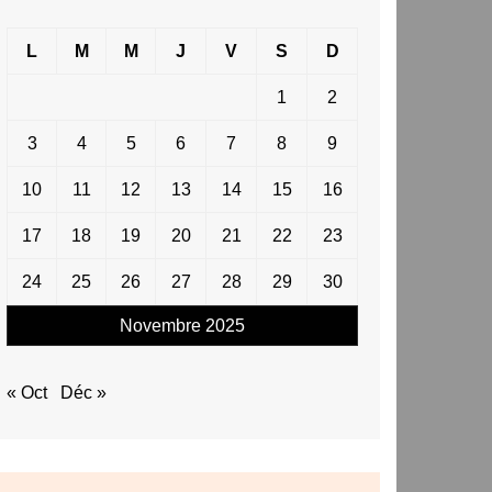
L
M
M
J
V
S
D
1
2
3
4
5
6
7
8
9
10
11
12
13
14
15
16
17
18
19
20
21
22
23
24
25
26
27
28
29
30
Novembre 2025
« Oct
Déc »