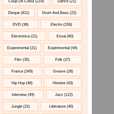
Coup De Coeur
(214)
Dance
(21)
Disque
(811)
Drum And Bass
(22)
DVD
(38)
Electro
(158)
Electronica
(21)
Essai
(60)
Experimental
(21)
Expérimental
(44)
Film
(35)
Folk
(37)
France
(349)
Groove
(28)
Hip Hop
(48)
Histoire
(43)
Interview
(49)
Jazz
(122)
Jungle
(22)
Littérature
(40)