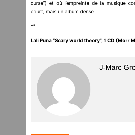
curse”) et où l’empreinte de la musique co
court, mais un album dense.
**
Lali Puna “Scary world theory”, 1 CD
(Morr M
J-Marc Gr