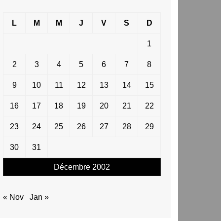
L
M
M
J
V
S
D
1
2
3
4
5
6
7
8
9
10
11
12
13
14
15
16
17
18
19
20
21
22
23
24
25
26
27
28
29
30
31
Décembre 2002
« Nov
Jan »