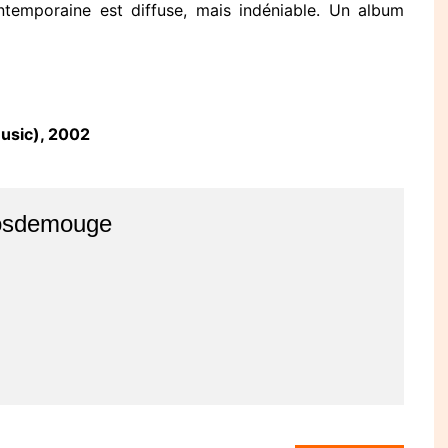
ntemporaine est diffuse, mais indéniable. Un album
usic), 2002
osdemouge