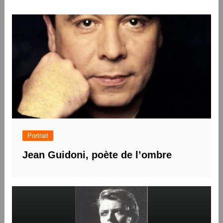
de
l’article
Portrait
Jean Guidoni, poète de l’ombre