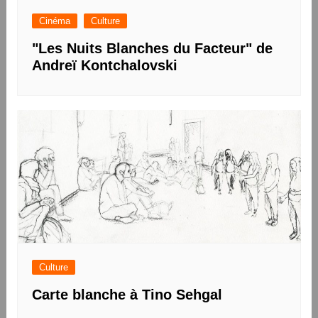
Cinéma
Culture
"Les Nuits Blanches du Facteur" de
Andreï Kontchalovski
Culture
Carte blanche à Tino Sehgal