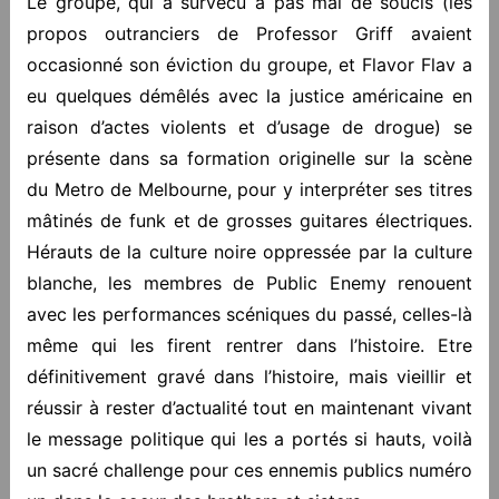
Le groupe, qui a survécu à pas mal de soucis (les
propos outranciers de Professor Griff avaient
occasionné son éviction du groupe, et Flavor Flav a
eu quelques démêlés avec la justice américaine en
raison d’actes violents et d’usage de drogue) se
présente dans sa formation originelle sur la scène
du Metro de Melbourne, pour y interpréter ses titres
mâtinés de funk et de grosses guitares électriques.
Hérauts de la culture noire oppressée par la culture
blanche, les membres de Public Enemy renouent
avec les performances scéniques du passé, celles-là
même qui les firent rentrer dans l’histoire. Etre
définitivement gravé dans l’histoire, mais vieillir et
réussir à rester d’actualité tout en maintenant vivant
le message politique qui les a portés si hauts, voilà
un sacré challenge pour ces ennemis publics numéro