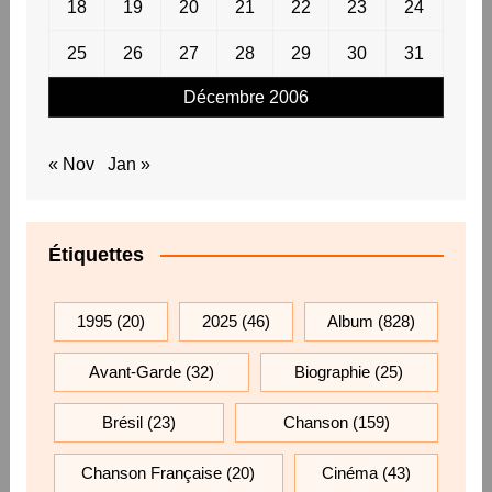
18
19
20
21
22
23
24
25
26
27
28
29
30
31
Décembre 2006
« Nov
Jan »
Étiquettes
1995
(20)
2025
(46)
Album
(828)
Avant-Garde
(32)
Biographie
(25)
Brésil
(23)
Chanson
(159)
Chanson Française
(20)
Cinéma
(43)