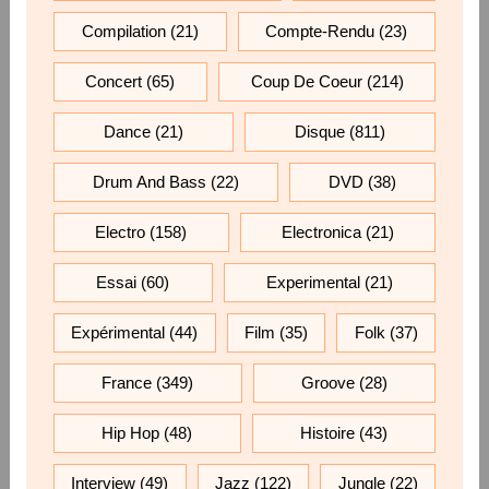
Compilation
(21)
Compte-Rendu
(23)
Concert
(65)
Coup De Coeur
(214)
Dance
(21)
Disque
(811)
Drum And Bass
(22)
DVD
(38)
Electro
(158)
Electronica
(21)
Essai
(60)
Experimental
(21)
Expérimental
(44)
Film
(35)
Folk
(37)
France
(349)
Groove
(28)
Hip Hop
(48)
Histoire
(43)
Interview
(49)
Jazz
(122)
Jungle
(22)