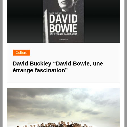
Culture
David Buckley “David Bowie, une
étrange fascination”