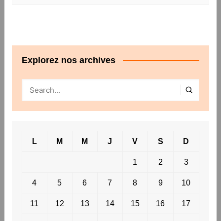
Explorez nos archives
L
M
M
J
V
S
D
1
2
3
4
5
6
7
8
9
10
11
12
13
14
15
16
17