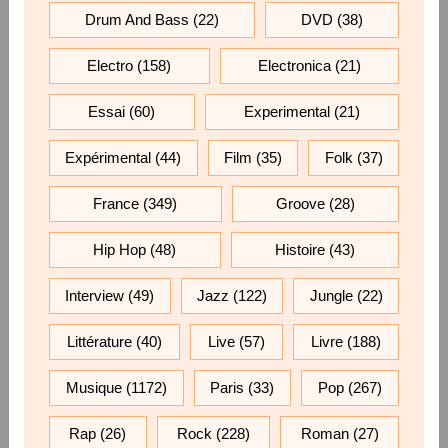
Drum And Bass
(22)
DVD
(38)
Electro
(158)
Electronica
(21)
Essai
(60)
Experimental
(21)
Expérimental
(44)
Film
(35)
Folk
(37)
France
(349)
Groove
(28)
Hip Hop
(48)
Histoire
(43)
Interview
(49)
Jazz
(122)
Jungle
(22)
Littérature
(40)
Live
(57)
Livre
(188)
Musique
(1172)
Paris
(33)
Pop
(267)
Rap
(26)
Rock
(228)
Roman
(27)