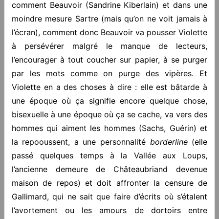
comment Beauvoir (Sandrine Kiberlain) et dans une
moindre mesure Sartre (mais qu’on ne voit jamais à
l’écran), comment donc Beauvoir va pousser Violette
à persévérer malgré le manque de lecteurs,
l’encourager à tout coucher sur papier, à se purger
par les mots comme on purge des vipères. Et
Violette en a des choses à dire : elle est bâtarde à
une époque où ça signifie encore quelque chose,
bisexuelle à une époque où ça se cache, va vers des
hommes qui aiment les hommes (Sachs, Guérin) et
la repooussent, a une personnalité
borderline
(elle
passé quelques temps à la Vallée aux Loups,
l’ancienne demeure de Châteaubriand devenue
maison de repos) et doit affronter la censure de
Gallimard, qui ne sait que faire d’écrits où s’étalent
l’avortement ou les amours de dortoirs entre