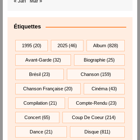
« Jan
Mar »
Étiquettes
1995
(20)
2025
(46)
Album
(828)
Avant-Garde
(32)
Biographie
(25)
Brésil
(23)
Chanson
(159)
Chanson Française
(20)
Cinéma
(43)
Compilation
(21)
Compte-Rendu
(23)
Concert
(65)
Coup De Coeur
(214)
Dance
(21)
Disque
(811)