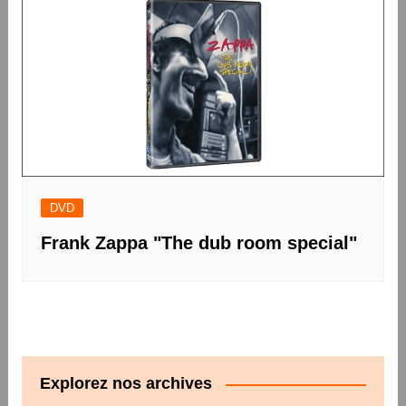
DVD
Frank Zappa "The dub room special"
Explorez nos archives