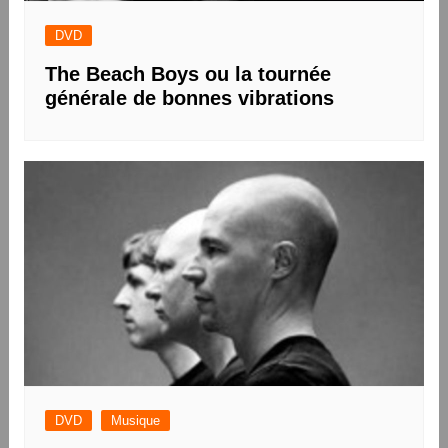
DVD
The Beach Boys ou la tournée
générale de bonnes vibrations
DVD
Musique