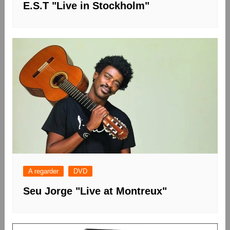
E.S.T "Live in Stockholm"
A regarder
DVD
Seu Jorge "Live at Montreux"