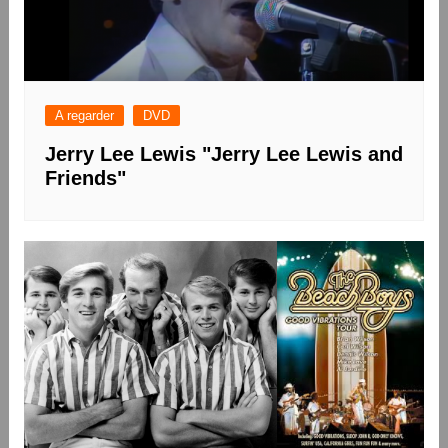
A regarder
DVD
Jerry Lee Lewis "Jerry Lee Lewis and
Friends"