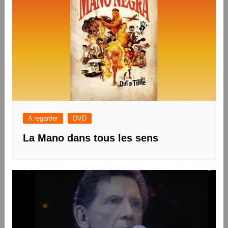
A regarder
DVD
La Mano dans tous les sens