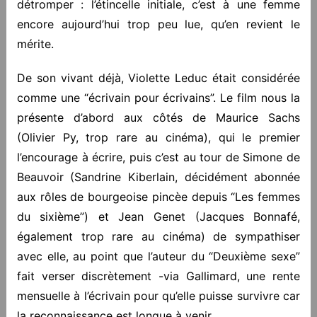
détromper : l’étincelle initiale, c’est à une femme
encore aujourd’hui trop peu lue, qu’en revient le
mérite.
De son vivant déjà, Violette Leduc était considérée
comme une “écrivain pour écrivains”. Le film nous la
présente d’abord aux côtés de Maurice Sachs
(Olivier Py, trop rare au cinéma), qui le premier
l’encourage à écrire, puis c’est au tour de Simone de
Beauvoir (Sandrine Kiberlain, décidément abonnée
aux rôles de bourgeoise pincèe depuis “Les femmes
du sixième”) et Jean Genet (Jacques Bonnafé,
également trop rare au cinéma) de sympathiser
avec elle, au point que l’auteur du “Deuxième sexe”
fait verser discrètement -via Gallimard, une rente
mensuelle à l’écrivain pour qu’elle puisse survivre car
la reconnaissance est longue à venir.