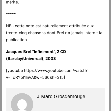
mérite.
*****
NB : cette note est naturellement attribuée aux
trente-cinq chansons dont Brel n’a jamais interdit la
publication.
Jacques Brel “Infiniment”, 2 CD
(Barclay/Universal), 2003
[youtube https://www.youtube.com/watch?
v=TdRY5I1lnVA&w=560&h=315]
J-Marc Grosdemouge