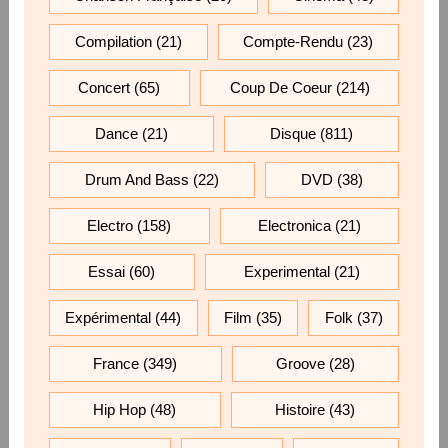
Compilation
(21)
Compte-Rendu
(23)
Concert
(65)
Coup De Coeur
(214)
Dance
(21)
Disque
(811)
Drum And Bass
(22)
DVD
(38)
Electro
(158)
Electronica
(21)
Essai
(60)
Experimental
(21)
Expérimental
(44)
Film
(35)
Folk
(37)
France
(349)
Groove
(28)
Hip Hop
(48)
Histoire
(43)