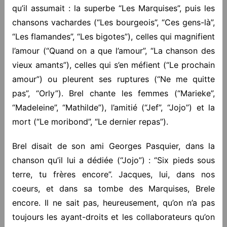
qu’il assumait : la superbe “Les Marquises”, puis les
chansons vachardes (“Les bourgeois”, “Ces gens-là”,
“Les flamandes”, “Les bigotes”), celles qui magnifient
l’amour (“Quand on a que l’amour”, “La chanson des
vieux amants”), celles qui s’en méfient (“Le prochain
amour”) ou pleurent ses ruptures (“Ne me quitte
pas”, “Orly”). Brel chante les femmes (“Marieke”,
“Madeleine”, “Mathilde”), l’amitié (“Jef”, “Jojo”) et la
mort (“Le moribond”, “Le dernier repas”).
Brel disait de son ami Georges Pasquier, dans la
chanson qu’il lui a dédiée (“Jojo”) : “Six pieds sous
terre, tu frères encore”. Jacques, lui, dans nos
coeurs, et dans sa tombe des Marquises, Brele
encore. Il ne sait pas, heureusement, qu’on n’a pas
toujours les ayant-droits et les collaborateurs qu’on