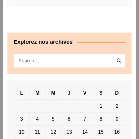
Explorez nos archives
L
M
M
J
V
S
D
1
2
3
4
5
6
7
8
9
10
11
12
13
14
15
16