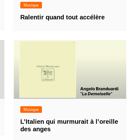
Musique
Ralentir quand tout accélère
Musique
L’Italien qui murmurait à l’oreille
des anges