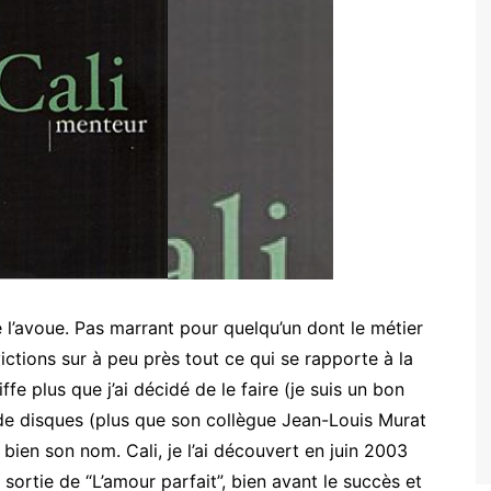
e l’avoue. Pas marrant pour quelqu’un dont le métier
victions sur à peu près tout ce qui se rapporte à la
fe plus que j’ai décidé de le faire (je suis un bon
 de disques (plus que son collègue Jean-Louis Murat
e bien son nom. Cali, je l’ai découvert en juin 2003
 sortie de “L’amour parfait”, bien avant le succès et