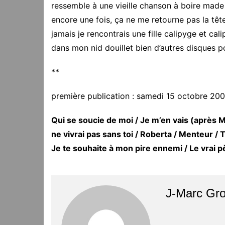
ressemble à une vieille chanson à boire made 
encore une fois, ça ne me retourne pas la têt
jamais je rencontrais une fille calipyge et cali
dans mon nid douillet bien d’autres disques p
**
première publication : samedi 15 octobre 20
Qui se soucie de moi / Je m’en vais (après M
ne vivrai pas sans toi / Roberta / Menteur /
Je te souhaite à mon pire ennemi / Le vrai p
J-Marc Gr