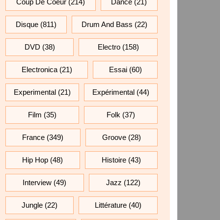
Coup De Coeur
(214)
Dance
(21)
Disque
(811)
Drum And Bass
(22)
DVD
(38)
Electro
(158)
Electronica
(21)
Essai
(60)
Experimental
(21)
Expérimental
(44)
Film
(35)
Folk
(37)
France
(349)
Groove
(28)
Hip Hop
(48)
Histoire
(43)
Interview
(49)
Jazz
(122)
Jungle
(22)
Littérature
(40)