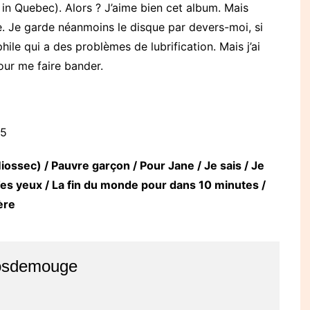
in Quebec). Alors ? J’aime bien cet album. Mais
e. Je garde néanmoins le disque par devers-moi, si
phile qui a des problèmes de lubrification. Mais j’ai
our me faire bander.
05
iossec) / Pauvre garçon / Pour Jane / Je sais / Je
 Tes yeux / La fin du monde pour dans 10 minutes /
ère
osdemouge