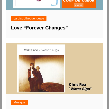
La discothèque idéale
Love “Forever Changes”
Musique