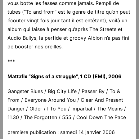
vous botte les fesses comme jamais. Rempli de
tubes (“To and from” est le genre de titre qu’on peut
écouter vingt fois jour tant il est entêtant), voilà un
album qui laisse à penser qu’après The Streets et
Audio Bullys, la perfide et groovy Albion n’a pas fini
de booster nos oreilles.
***
Mattafix “Signs of a struggle”, 1 CD (EMI), 2006
Gangster Blues / Big City Life / Passer By / To &
From / Everyone Around You / Clear And Present
Danger / Older / I To You / Impartial / The Means /
11.30 / The Forgotten / 555 / Cool Down The Pace
première publication : samedi 14 janvier 2006