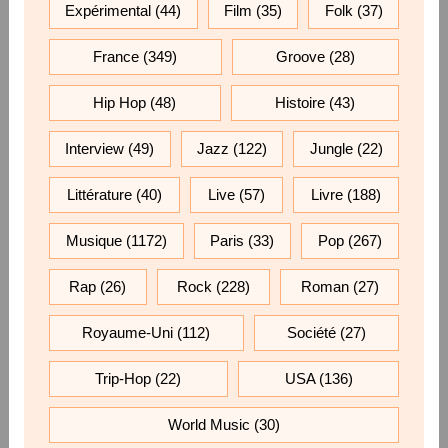
Expérimental
(44)
Film
(35)
Folk
(37)
France
(349)
Groove
(28)
Hip Hop
(48)
Histoire
(43)
Interview
(49)
Jazz
(122)
Jungle
(22)
Littérature
(40)
Live
(57)
Livre
(188)
Musique
(1172)
Paris
(33)
Pop
(267)
Rap
(26)
Rock
(228)
Roman
(27)
Royaume-Uni
(112)
Société
(27)
Trip-Hop
(22)
USA
(136)
World Music
(30)