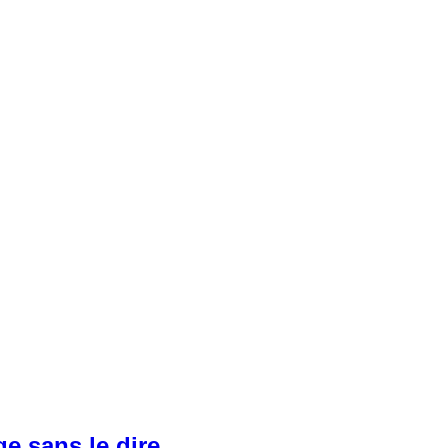
ge sans le dire