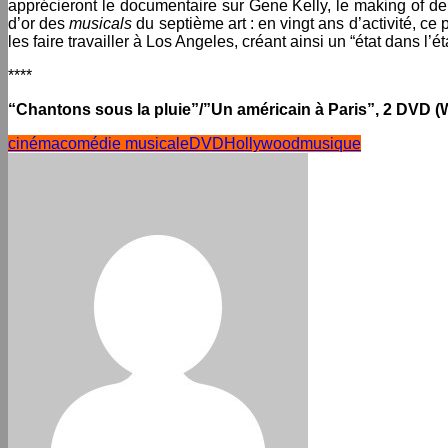
apprécieront le documentaire sur Gene Kelly, le making of de 
d’or des
musicals
du septième art : en vingt ans d’activité, ce 
les faire travailler à Los Angeles, créant ainsi un “état dans l’
****
“Chantons sous la pluie”/”Un américain à Paris”, 2 DVD (
cinéma
comédie musicale
DVD
Hollywood
musique