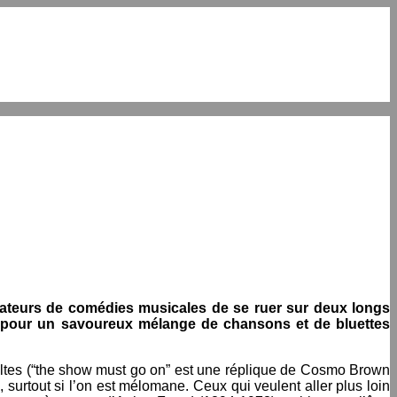
amateurs de comédies musicales de se ruer sur deux longs
te pour un savoureux mélange de chansons et de bluettes
ultes (“the show must go on” est une réplique de Cosmo Brown
 surtout si l’on est mélomane. Ceux qui veulent aller plus loin