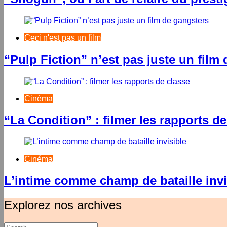
Ceci n'est pas un film
“Pulp Fiction” n’est pas juste un film
Cinéma
“La Condition” : filmer les rapports de
Cinéma
L’intime comme champ de bataille invi
Explorez nos archives