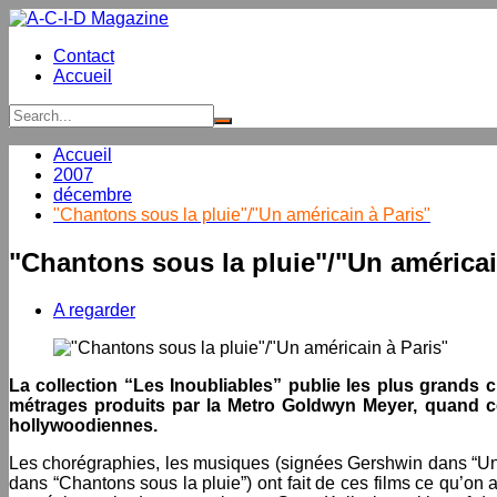
Aller
au
Contact
contenu
Accueil
Accueil
2007
décembre
"Chantons sous la pluie"/"Un américain à Paris"
"Chantons sous la pluie"/"Un américai
A regarder
La collection “Les Inoubliables” publie les plus grands
métrages produits par la Metro Goldwyn Meyer, quand ce
hollywoodiennes.
Les chorégraphies, les musiques (signées Gershwin dans “Un 
dans “Chantons sous la pluie”) ont fait de ces films ce qu’on 