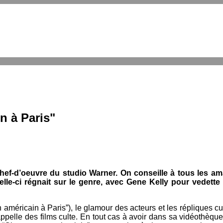
n à Paris"
 chef-d’oeuvre du studio Warner. On conseille à tous les 
lle-ci régnait sur le genre, avec Gene Kelly pour vedet
américain à Paris”), le glamour des acteurs et les répliques c
appelle des films culte. En tout cas à avoir dans sa vidéothèque,