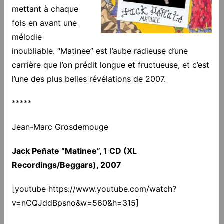
mettant à chaque
fois en avant une
mélodie
inoubliable. “Matinee” est l’aube radieuse d’une
carrière que l’on prédit longue et fructueuse, et c’est
l’une des plus belles révélations de 2007.
*****
Jean-Marc Grosdemouge
Jack Peñate “Matinee”, 1 CD (XL
Recordings/Beggars), 2007
[youtube https://www.youtube.com/watch?
v=nCQJddBpsno&w=560&h=315]