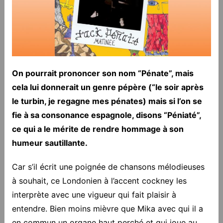
On pourrait prononcer son nom “Pénate”, mais
cela lui donnerait un genre pépère (“le soir après
le turbin, je regagne mes pénates) mais si l’on se
fie à sa consonance espagnole, disons “Péniaté”,
ce qui a le mérite de rendre hommage à son
humeur sautillante.
Car s’il écrit une poignée de chansons mélodieuses
à souhait, ce Londonien à l’accent cockney les
interprète avec une vigueur qui fait plaisir à
entendre. Bien moins mièvre que Mika avec qui il a
en commun un organe haut perché et qui joue au