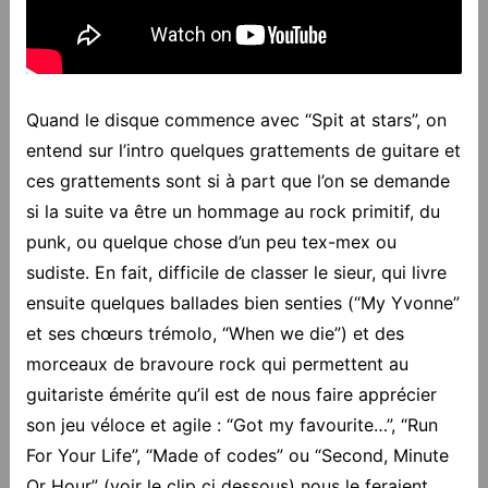
Quand le disque commence avec “Spit at stars”, on
entend sur l’intro quelques grattements de guitare et
ces grattements sont si à part que l’on se demande
si la suite va être un hommage au rock primitif, du
punk, ou quelque chose d’un peu tex-mex ou
sudiste. En fait, difficile de classer le sieur, qui livre
ensuite quelques ballades bien senties (“My Yvonne”
et ses chœurs trémolo, “When we die”) et des
morceaux de bravoure rock qui permettent au
guitariste émérite qu’il est de nous faire apprécier
son jeu véloce et agile : “Got my favourite…”, “Run
For Your Life”, “Made of codes” ou “Second, Minute
Or Hour” (voir le clip ci dessous) nous le feraient