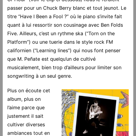
passer pour un Chuck Berry blanc et tout jeunot. Le
titre “Have I Been a Fool ?” où le piano s’invite fait
quant à lui ressortir son cousinage avec Ben Folds
Five. Ailleurs, c’est un rythme ska (“Torn on the
Platform”) ou une tuerie dans le style rock FM
californien (“Learning lines”) qui nous font penser
que M. Peñate est quelqu’un de cultivé
musicalement, bien trop d’ailleurs pour limiter son
songwriting à un seul genre.
Plus on écoute cet
album, plus on
l’aime parce que
justement il sait
cultiver diverses
ambiances tout en