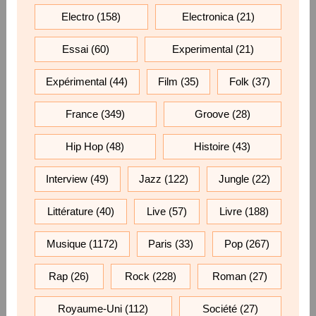
Electro
(158)
Electronica
(21)
Essai
(60)
Experimental
(21)
Expérimental
(44)
Film
(35)
Folk
(37)
France
(349)
Groove
(28)
Hip Hop
(48)
Histoire
(43)
Interview
(49)
Jazz
(122)
Jungle
(22)
Littérature
(40)
Live
(57)
Livre
(188)
Musique
(1172)
Paris
(33)
Pop
(267)
Rap
(26)
Rock
(228)
Roman
(27)
Royaume-Uni
(112)
Société
(27)