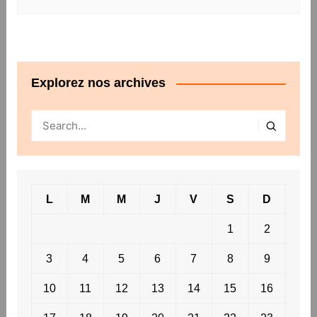
Explorez nos archives
L
M
M
J
V
S
D
1
2
3
4
5
6
7
8
9
10
11
12
13
14
15
16