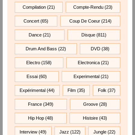
Compilation
(21)
Compte-Rendu
(23)
Concert
(65)
Coup De Coeur
(214)
Dance
(21)
Disque
(811)
Drum And Bass
(22)
DVD
(38)
Electro
(158)
Electronica
(21)
Essai
(60)
Experimental
(21)
Expérimental
(44)
Film
(35)
Folk
(37)
France
(349)
Groove
(28)
Hip Hop
(48)
Histoire
(43)
Interview
(49)
Jazz
(122)
Jungle
(22)