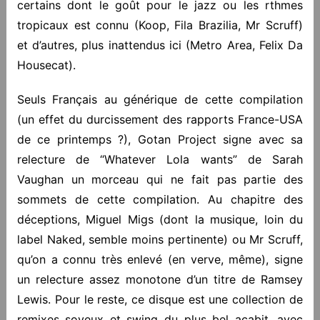
certains dont le goût pour le jazz ou les rthmes
tropicaux est connu (Koop, Fila Brazilia, Mr Scruff)
et d’autres, plus inattendus ici (Metro Area, Felix Da
Housecat).
Seuls Français au générique de cette compilation
(un effet du durcissement des rapports France-USA
de ce printemps ?), Gotan Project signe avec sa
relecture de “Whatever Lola wants” de Sarah
Vaughan un morceau qui ne fait pas partie des
sommets de cette compilation. Au chapitre des
déceptions, Miguel Migs (dont la musique, loin du
label Naked, semble moins pertinente) ou Mr Scruff,
qu’on a connu très enlevé (en verve, même), signe
un relecture assez monotone d’un titre de Ramsey
Lewis. Pour le reste, ce disque est une collection de
remixes soyeux et swing du plus bel acabit, avec