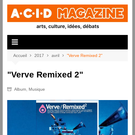
Aller
au
contenu
Accueil
2017
avril
"Verve Remixed 2"
"Verve Remixed 2"
Album
,
Musique