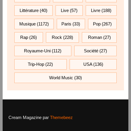
Littérature
(40)
Live
(57)
Livre
(188)
Musique
(1172)
Paris
(33)
Pop
(267)
Rap
(26)
Rock
(228)
Roman
(27)
Royaume-Uni
(112)
Société
(27)
Trip-Hop
(22)
USA
(136)
World Music
(30)
Cream Magazine par
Themebeez