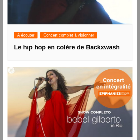
A écouter
Concert complet à visionner
Le hip hop en colère de Backxwash