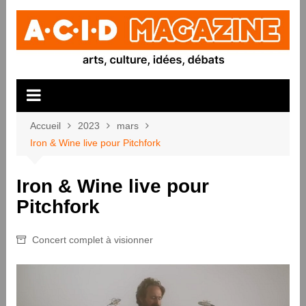
Aller
au
contenu
Accueil
2023
mars
Iron & Wine live pour Pitchfork
Iron & Wine live pour
Pitchfork
Concert complet à visionner