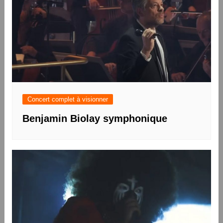
Concert complet à visionner
Benjamin Biolay symphonique