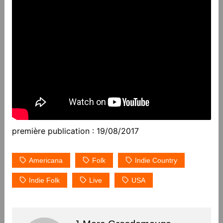
première publication : 19/08/2017
Americana
Folk
Indie Country
Indie Folk
Live
USA