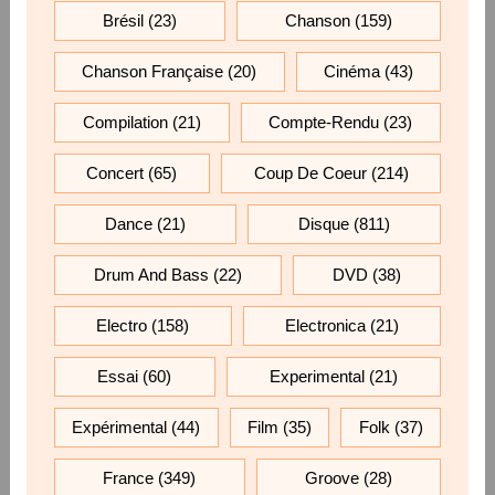
Brésil
(23)
Chanson
(159)
Chanson Française
(20)
Cinéma
(43)
Compilation
(21)
Compte-Rendu
(23)
Concert
(65)
Coup De Coeur
(214)
Dance
(21)
Disque
(811)
Drum And Bass
(22)
DVD
(38)
Electro
(158)
Electronica
(21)
Essai
(60)
Experimental
(21)
Expérimental
(44)
Film
(35)
Folk
(37)
France
(349)
Groove
(28)