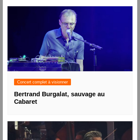
Concert complet à visionner
Bertrand Burgalat, sauvage au
Cabaret