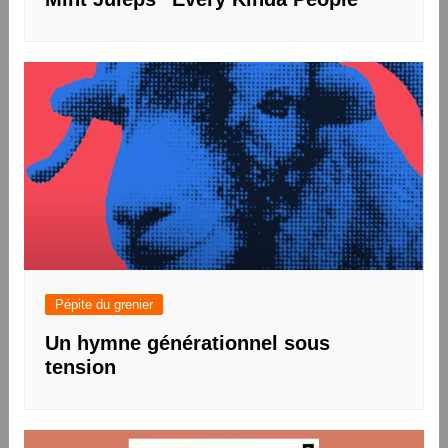
Pépite du grenier
Un hymne générationnel sous
tension