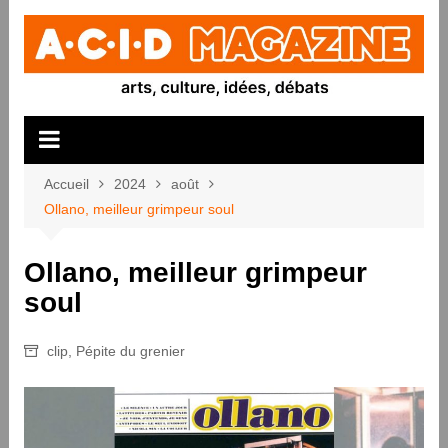
Aller
au
contenu
Accueil
2024
août
Ollano, meilleur grimpeur soul
Ollano, meilleur grimpeur
soul
clip
,
Pépite du grenier