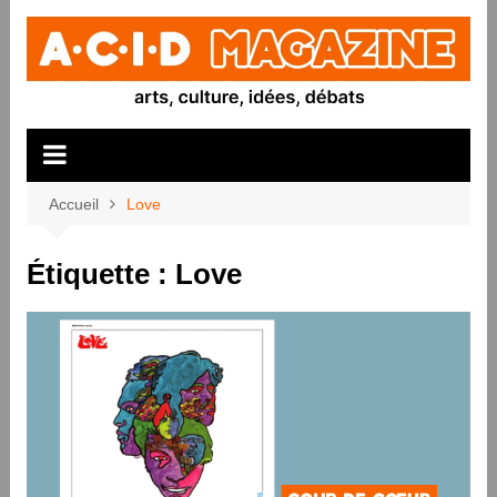
Aller
au
contenu
Accueil
Love
Étiquette :
Love