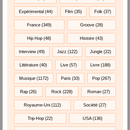
Expérimental
(44)
Film
(35)
Folk
(37)
France
(349)
Groove
(28)
Hip Hop
(48)
Histoire
(43)
Interview
(49)
Jazz
(122)
Jungle
(22)
Littérature
(40)
Live
(57)
Livre
(188)
Musique
(1172)
Paris
(33)
Pop
(267)
Rap
(26)
Rock
(228)
Roman
(27)
Royaume-Uni
(112)
Société
(27)
Trip-Hop
(22)
USA
(136)