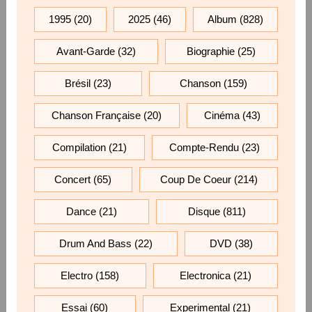
1995
(20)
2025
(46)
Album
(828)
Avant-Garde
(32)
Biographie
(25)
Brésil
(23)
Chanson
(159)
Chanson Française
(20)
Cinéma
(43)
Compilation
(21)
Compte-Rendu
(23)
Concert
(65)
Coup De Coeur
(214)
Dance
(21)
Disque
(811)
Drum And Bass
(22)
DVD
(38)
Electro
(158)
Electronica
(21)
Essai
(60)
Experimental
(21)