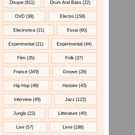
Disque
(811)
Drum And Bass
(22)
DVD
(38)
Electro
(158)
Electronica
(21)
Essai
(60)
Experimental
(21)
Expérimental
(44)
Film
(35)
Folk
(37)
France
(349)
Groove
(28)
Hip Hop
(48)
Histoire
(43)
Interview
(49)
Jazz
(122)
Jungle
(22)
Littérature
(40)
Live
(57)
Livre
(188)