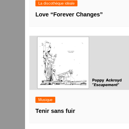
La discothèque idéale
Love “Forever Changes”
Musique
Tenir sans fuir