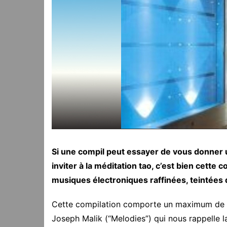
Si une compil peut essayer de vous donner u
inviter à la méditation tao, c’est bien cett
musiques électroniques raffinées, teintées d
Cette compilation comporte un maximum de d
Joseph Malik (“Melodies”) qui nous rappelle l