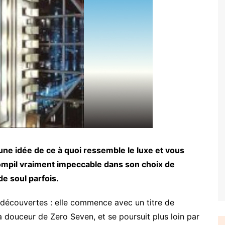
ne idée de ce à quoi ressemble le luxe et vous
e compil vraiment impeccable dans son choix de
e soul parfois.
écouvertes : elle commence avec un titre de
a douceur de Zero Seven, et se poursuit plus loin par