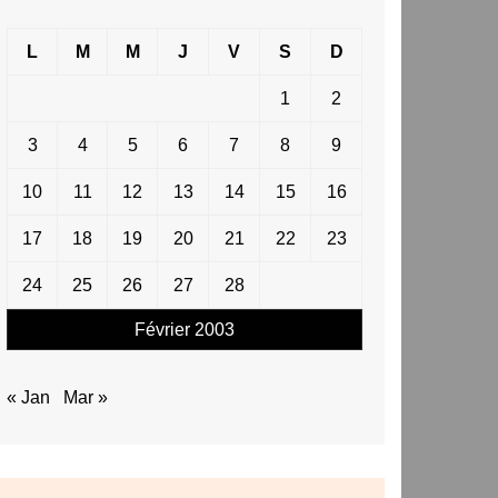
L
M
M
J
V
S
D
1
2
3
4
5
6
7
8
9
10
11
12
13
14
15
16
17
18
19
20
21
22
23
24
25
26
27
28
Février 2003
« Jan
Mar »