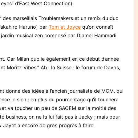
r eyes” d’East West Connection).
” des marseillais Troublemakers et un remix du duo
 Takahiro Haruno) par
Tom et Joyce
qu’on connaît
e jardin musical zen composé par Djamel Hammadi
ant. Car Milan publie également en ce début d’année
t Moritz Vibes.” Ah ! la Suisse : le forum de Davos,
ont donné des idées à l’ancien journaliste de MCM, qui
rence le sien : en plus du pourcentage qu’il touchera
yet va toucher un peu de SACEM sur la moitié des
té business, on ne la lui fait pas à Jacky ; mais pour
 Jayet a encore de gros progrès à faire.