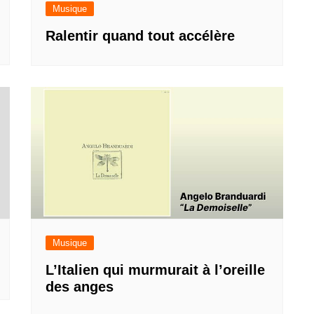
Musique
Ralentir quand tout accélère
Musique
L’Italien qui murmurait à l’oreille
des anges