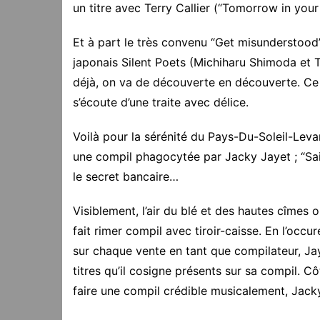
un titre avec Terry Callier (“Tomorrow in you
Et à part le très convenu “Get misunderstood
japonais Silent Poets (Michiharu Shimoda et
déjà, on va de découverte en découverte. C
s’écoute d’une traite avec délice.
Voilà pour la sérénité du Pays-Du-Soleil-Lev
une compil phagocytée par Jacky Jayet ; “Sain
le secret bancaire…
Visiblement, l’air du blé et des hautes cîmes 
fait rimer compil avec tiroir-caisse. En l’occu
sur chaque vente en tant que compilateur, Ja
titres qu’il cosigne présents sur sa compil. Cô
faire une compil crédible musicalement, Jacky