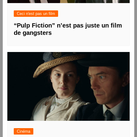
Ceci n'est pas un film
“Pulp Fiction” n’est pas juste un film
de gangsters
Cinéma