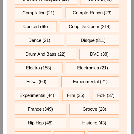
Compilation
(21)
Compte-Rendu
(23)
Concert
(65)
Coup De Coeur
(214)
Dance
(21)
Disque
(811)
Drum And Bass
(22)
DVD
(38)
Electro
(158)
Electronica
(21)
Essai
(60)
Experimental
(21)
Expérimental
(44)
Film
(35)
Folk
(37)
France
(349)
Groove
(28)
Hip Hop
(48)
Histoire
(43)