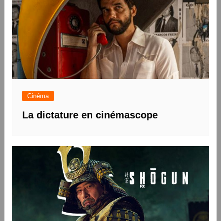
Cinéma
La dictature en cinémascope