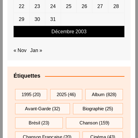
22
23
24
25
26
27
28
29
30
31
Décembre 2003
« Nov
Jan »
Étiquettes
1995
(20)
2025
(46)
Album
(828)
Avant-Garde
(32)
Biographie
(25)
Brésil
(23)
Chanson
(159)
Chanson Française
(20)
Cinéma
(43)