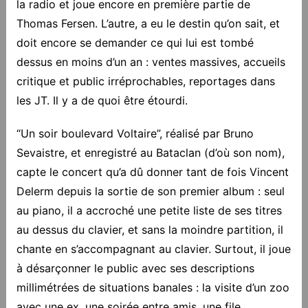
la radio et joue encore en première partie de
Thomas Fersen. L’autre, a eu le destin qu’on sait, et
doit encore se demander ce qui lui est tombé
dessus en moins d’un an : ventes massives, accueils
critique et public irréprochables, reportages dans
les JT. Il y a de quoi être étourdi.
“Un soir boulevard Voltaire”, réalisé par Bruno
Sevaistre, et enregistré au Bataclan (d’où son nom),
capte le concert qu’a dû donner tant de fois Vincent
Delerm depuis la sortie de son premier album : seul
au piano, il a accroché une petite liste de ses titres
au dessus du clavier, et sans la moindre partition, il
chante en s’accompagnant au clavier. Surtout, il joue
à désarçonner le public avec ses descriptions
millimétrées de situations banales : la visite d’un zoo
avec une ex, une soirée entre amis, une file