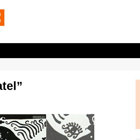
atel”