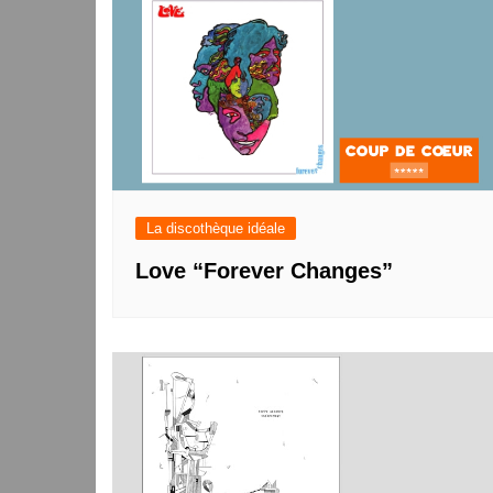
La discothèque idéale
Love “Forever Changes”