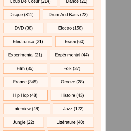
Coup De Coeur
(214)
Dance
(21)
Disque
(811)
Drum And Bass
(22)
DVD
(38)
Electro
(158)
Electronica
(21)
Essai
(60)
Experimental
(21)
Expérimental
(44)
Film
(35)
Folk
(37)
France
(349)
Groove
(28)
Hip Hop
(48)
Histoire
(43)
Interview
(49)
Jazz
(122)
Jungle
(22)
Littérature
(40)