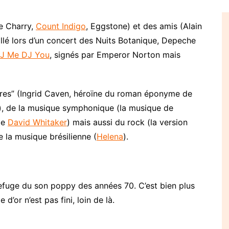
ne Charry,
Count Indigo
, Eggstone) et des amis (Alain
llé lors d’un concert des Nuits Botanique, Depeche
J Me DJ You
, signés par Emperor Norton mais
raires” (Ingrid Caven, héroïne du roman éponyme de
), de la musique symphonique (la musique de
de
David Whitaker
) mais aussi du rock (la version
e la musique brésilienne (
Helena
).
 refuge du son poppy des années 70. C’est bien plus
d’or n’est pas fini, loin de là.