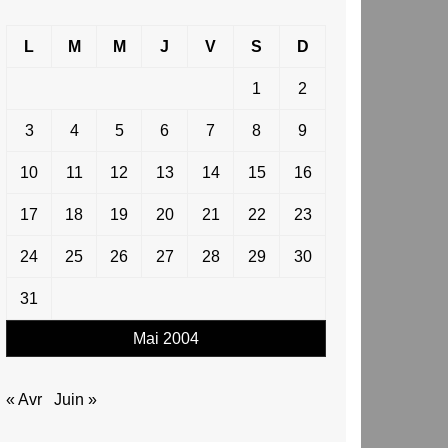
L
M
M
J
V
S
D
1
2
3
4
5
6
7
8
9
10
11
12
13
14
15
16
17
18
19
20
21
22
23
24
25
26
27
28
29
30
31
Mai 2004
« Avr
Juin »