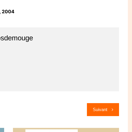
), 2004
osdemouge
Suivant