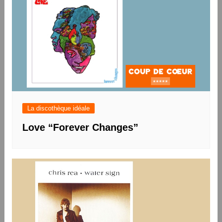
La discothèque idéale
Love “Forever Changes”