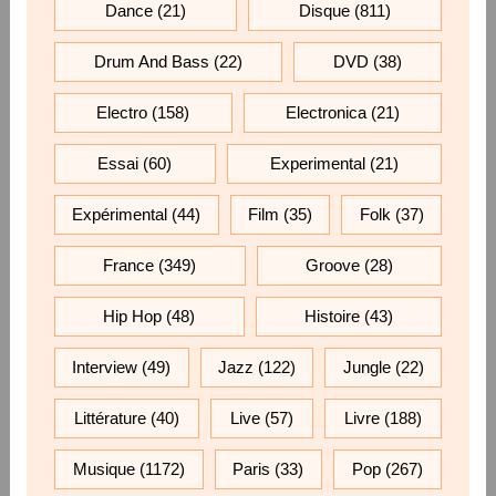
Dance
(21)
Disque
(811)
Drum And Bass
(22)
DVD
(38)
Electro
(158)
Electronica
(21)
Essai
(60)
Experimental
(21)
Expérimental
(44)
Film
(35)
Folk
(37)
France
(349)
Groove
(28)
Hip Hop
(48)
Histoire
(43)
Interview
(49)
Jazz
(122)
Jungle
(22)
Littérature
(40)
Live
(57)
Livre
(188)
Musique
(1172)
Paris
(33)
Pop
(267)