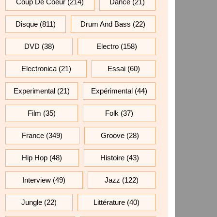
Coup De Coeur
(214)
Dance
(21)
Disque
(811)
Drum And Bass
(22)
DVD
(38)
Electro
(158)
Electronica
(21)
Essai
(60)
Experimental
(21)
Expérimental
(44)
Film
(35)
Folk
(37)
France
(349)
Groove
(28)
Hip Hop
(48)
Histoire
(43)
Interview
(49)
Jazz
(122)
Jungle
(22)
Littérature
(40)