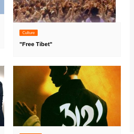
Culture
"Free Tibet"