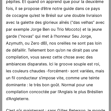
pépites. Et quand on apprend que pour la deuxième
fois, il se propose d’être notre guide dans ce pays
de cocagne qu’est le Brésil sur une double livraison
avec la galette des glorieux aînés (“das velhas” avec
par exemple Jorge Ben ou Trio Mocoto) et la jeune
garde (“novas” qui met à l’honneur Seu Jorge,
Azymuth, ou Zero dB), nos oreilles ne sont pas loin
de défaillir. Tellement bon qu’on ne dirait pas une
compilation, vous savez cette chose avec des
ambiances disparates. Ici le groove souple est roi,
les couleurs chaudes -forcément- sont variées, mais
un fil conducteur s’impose vite, comme une teinte
dominante : le très bon goût. Normal pour une
compilation concoctée par l’Anglais le plus Brésilien
d’Angleterre.
C’est sûr maintenant : sans Gilles Peterson, le monde