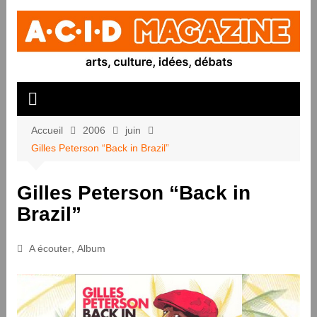
Aller
au
contenu
Accueil
2006
juin
Gilles Peterson “Back in Brazil”
Gilles Peterson “Back in
Brazil”
A écouter
,
Album