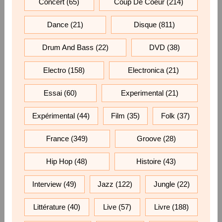
Concert
(65)
Coup De Coeur
(214)
Dance
(21)
Disque
(811)
Drum And Bass
(22)
DVD
(38)
Electro
(158)
Electronica
(21)
Essai
(60)
Experimental
(21)
Expérimental
(44)
Film
(35)
Folk
(37)
France
(349)
Groove
(28)
Hip Hop
(48)
Histoire
(43)
Interview
(49)
Jazz
(122)
Jungle
(22)
Littérature
(40)
Live
(57)
Livre
(188)