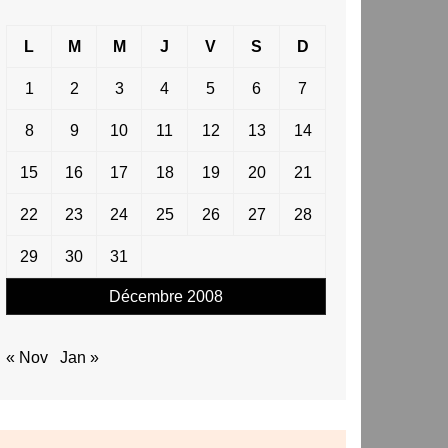
L
M
M
J
V
S
D
1
2
3
4
5
6
7
8
9
10
11
12
13
14
15
16
17
18
19
20
21
22
23
24
25
26
27
28
29
30
31
Décembre 2008
« Nov
Jan »