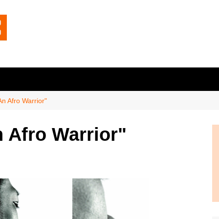
n Afro Warrior"
 Afro Warrior"