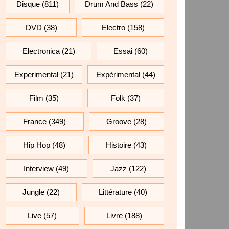
Disque
(811)
Drum And Bass
(22)
DVD
(38)
Electro
(158)
Electronica
(21)
Essai
(60)
Experimental
(21)
Expérimental
(44)
Film
(35)
Folk
(37)
France
(349)
Groove
(28)
Hip Hop
(48)
Histoire
(43)
Interview
(49)
Jazz
(122)
Jungle
(22)
Littérature
(40)
Live
(57)
Livre
(188)