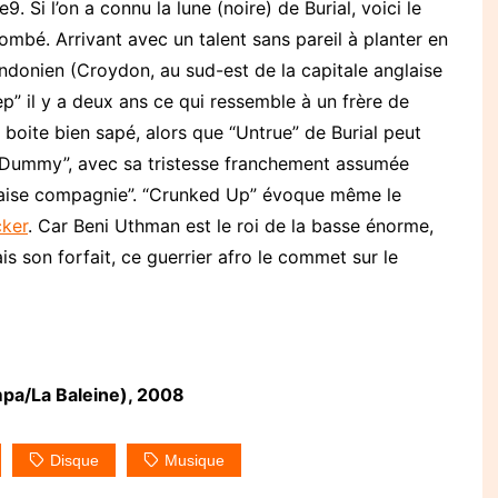
i l’on a connu la lune (noire) de Burial, voici le
lombé. Arrivant avec un talent sans pareil à planter en
ndonien (Croydon, au sud-est de la capitale anglaise
p” il y a deux ans ce qui ressemble à un frère de
 boite bien sapé, alors que “Untrue” de Burial peut
“Dummy”, avec sa tristesse franchement assumée
auvaise compagnie”. “Crunked Up” évoque même le
cker
. Car Beni Uthman est le roi de la basse énorme,
is son forfait, ce guerrier afro le commet sur le
mpa/La Baleine), 2008
Disque
Musique