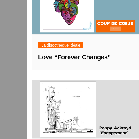
La discothèque idéale
Love “Forever Changes”