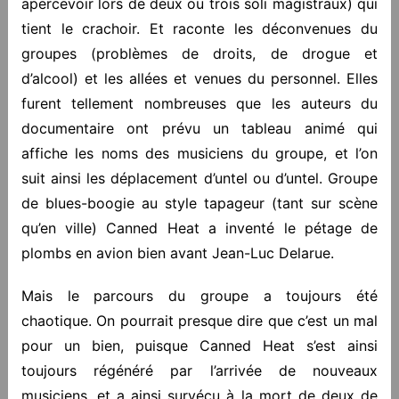
apercevoir lors de deux ou trois soli magistraux) qui
tient le crachoir. Et raconte les déconvenues du
groupes (problèmes de droits, de drogue et
d’alcool) et les allées et venues du personnel. Elles
furent tellement nombreuses que les auteurs du
documentaire ont prévu un tableau animé qui
affiche les noms des musiciens du groupe, et l’on
suit ainsi les déplacement d’untel ou d’untel. Groupe
de blues-boogie au style tapageur (tant sur scène
qu’en ville) Canned Heat a inventé le pétage de
plombs en avion bien avant Jean-Luc Delarue.
Mais le parcours du groupe a toujours été
chaotique. On pourrait presque dire que c’est un mal
pour un bien, puisque Canned Heat s’est ainsi
toujours régénéré par l’arrivée de nouveaux
musiciens, et a ainsi survécu à la mort de deux de