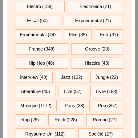
Electro
(158)
Electronica
(21)
Essai
(60)
Experimental
(21)
Expérimental
(44)
Film
(35)
Folk
(37)
France
(349)
Groove
(28)
Hip Hop
(48)
Histoire
(43)
Interview
(49)
Jazz
(122)
Jungle
(22)
Littérature
(40)
Live
(57)
Livre
(188)
Musique
(1172)
Paris
(33)
Pop
(267)
Rap
(26)
Rock
(228)
Roman
(27)
Royaume-Uni
(112)
Société
(27)