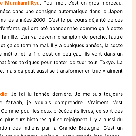
de Murakami Ryu
. Pour moi, c’est un gros morceau.
onnées dans une consigne automatique dans le Japon
ans les années 2000. C’est le parcours déjanté de ces
ne d’enfants qui ont été abandonnée comme ça à cette
 famille. L’un va devenir champion de perche, l’autre
s, et ça se termine mal. Il y a quelques années, la secte
métro, et la fin, c’est un peu ça… ils vont dans un
 matières toxiques pour tenter de tuer tout Tokyo. La
ue, mais ça peut aussi se transformer en truc vraiment
die
. Je l’ai lu l’année dernière. Je me suis toujours
 fatwah, je voulais comprendre. Vraiment c’est
. Comme pour les deux précédents livres, ce sont des
 plusieurs histoires qui se rejoignent. Il y a aussi du
ration des Indiens par la Grande Bretagne. C’est un