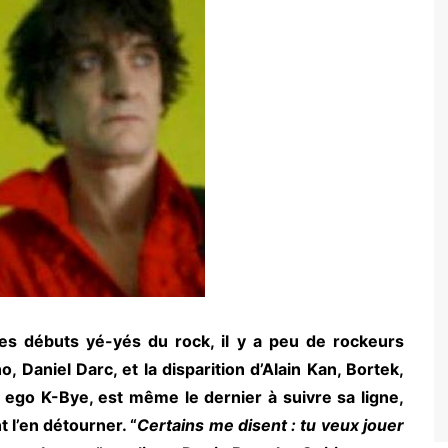
s débuts yé-yés du rock, il y a peu de rockeurs
, Daniel Darc, et la disparition d’Alain Kan, Bortek,
 ego K-Bye, est même le dernier à suivre sa ligne,
 l’en détourner. “
Certains me disent : tu veux jouer