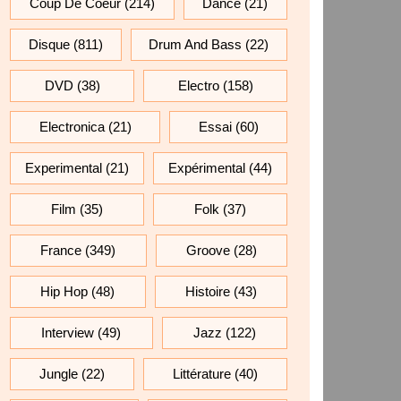
Coup De Coeur
(214)
Dance
(21)
Disque
(811)
Drum And Bass
(22)
DVD
(38)
Electro
(158)
Electronica
(21)
Essai
(60)
Experimental
(21)
Expérimental
(44)
Film
(35)
Folk
(37)
France
(349)
Groove
(28)
Hip Hop
(48)
Histoire
(43)
Interview
(49)
Jazz
(122)
Jungle
(22)
Littérature
(40)