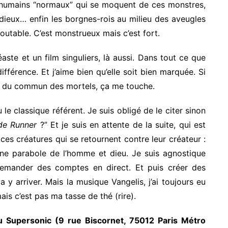
x humains “normaux” qui se moquent de ces monstres,
 dieux… enfin les borgnes-rois au milieu des aveugles
outable. C’est monstrueux mais c’est fort.
aste et un film singuliers, là aussi. Dans tout ce que
a différence. Et j’aime bien qu’elle soit bien marquée. Si
elui du commun des mortels, ça me touche.
 le classique référent. Je suis obligé de le citer sinon
de Runner
?” Et je suis en attente de la suite, qui est
 ces créatures qui se retournent contre leur créateur :
 une parabole de l’homme et dieu. Je suis agnostique
demander des comptes en direct. Et puis créer des
 y arriver. Mais la musique Vangelis, j’ai toujours eu
ais c’est pas ma tasse de thé (rire).
au Supersonic (9 rue Biscornet, 75012 Paris Métro