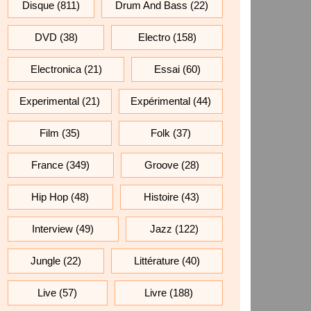
Disque
(811)
Drum And Bass
(22)
DVD
(38)
Electro
(158)
Electronica
(21)
Essai
(60)
Experimental
(21)
Expérimental
(44)
Film
(35)
Folk
(37)
France
(349)
Groove
(28)
Hip Hop
(48)
Histoire
(43)
Interview
(49)
Jazz
(122)
Jungle
(22)
Littérature
(40)
Live
(57)
Livre
(188)