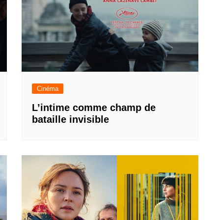
Cinéma
L’intime comme champ de
bataille invisible