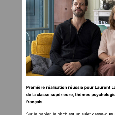
Première réalisation réussie pour Laurent L
de la classe supérieure, thèmes psychologiq
français.
Sur le papier, le pitch est un sujet casse-gueu