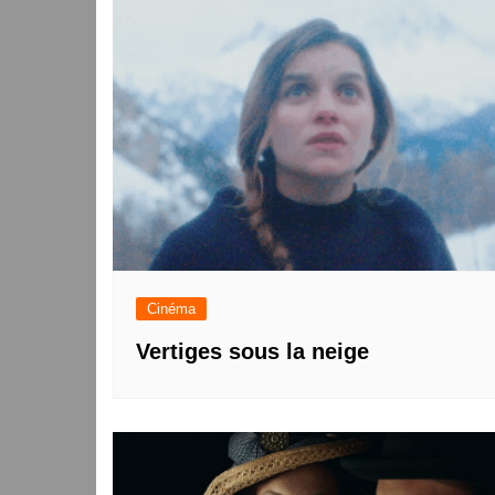
l’article
Cinéma
Vertiges sous la neige