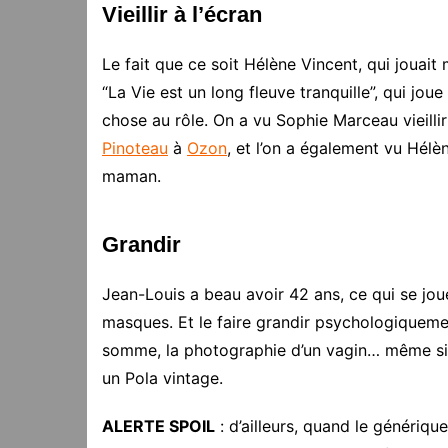
Vieillir à l’écran
Le fait que ce soit Hélène Vincent, qui jouai
“La Vie est un long fleuve tranquille”, qui j
chose au rôle. On a vu Sophie Marceau vieilli
Pinoteau
à
Ozon
, et l’on a également vu Hél
maman.
Grandir
Jean-Louis a beau avoir 42 ans, ce qui se jou
masques. Et le faire grandir psychologiqueme
somme, la photographie d’un vagin… même si
un Pola vintage.
ALERTE SPOIL
: d’ailleurs, quand le générique