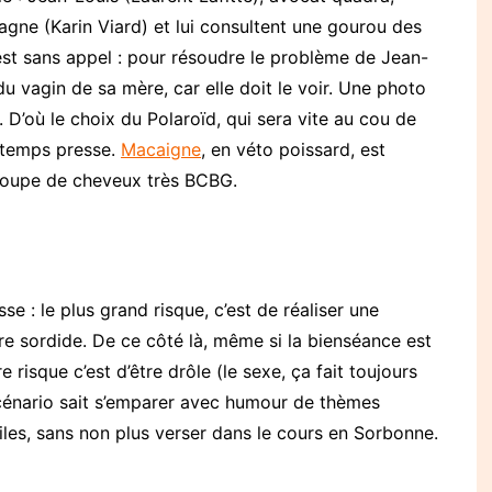
gne (Karin Viard) et lui consultent une gourou des
est sans appel : pour résoudre le problème de Jean-
du vagin de sa mère, car elle doit le voir. Une photo
 D’où le choix du Polaroïd, qui sera vite au cou de
e temps presse.
Macaigne
, en véto poissard, est
coupe de cheveux très BCBG.
se : le plus grand risque, c’est de réaliser une
re sordide. De ce côté là, même si la bienséance est
e risque c’est d’être drôle (le sexe, ça fait toujours
 scénario sait s’emparer avec humour de thèmes
tiles, sans non plus verser dans le cours en Sorbonne.