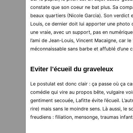
constate que son coeur ne bat plus. Sa compa
beaux quartiers (Nicole Garcia). Son verdict 
Louis, ce dernier doit lui apporter une photo 
une vraie, avec un support, pas en numérique.
l’ami de Jean-Louis, Vincent Macaigne, car l
méconnaissable sans barbe et affublé d’une 
Eviter l’écueil du graveleux
Le postulat est donc clair : ça passe où ça cas
comédie qui vire au propos bête, vulgaire voi
gentiment secouée, Lafitte évite l’écueil. L’autr
rire) mais sans le moindre sens. Là aussi, le
freudiens : filiation, mensonge, traumas infan