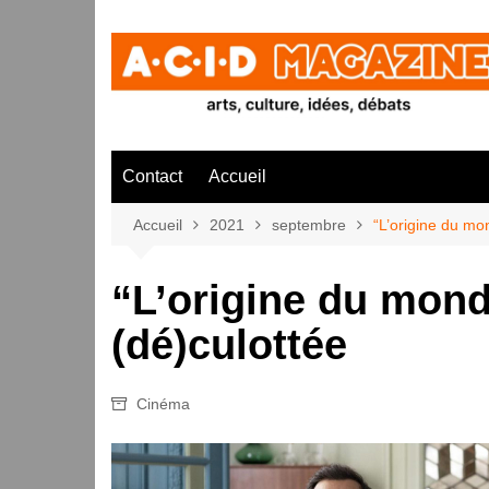
Aller
au
contenu
Contact
Accueil
Accueil
2021
septembre
“L’origine du mo
“L’origine du mon
(dé)culottée
Cinéma