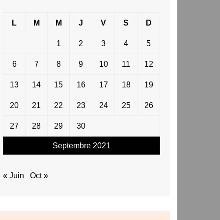
L
M
M
J
V
S
D
1
2
3
4
5
6
7
8
9
10
11
12
13
14
15
16
17
18
19
20
21
22
23
24
25
26
27
28
29
30
Septembre 2021
« Juin
Oct »