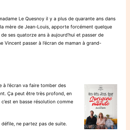
t madame Le Quesnoy il y a plus de quarante ans dans
oue la mère de Jean-Louis, apporte forcément quelque
r de ses quatorze ans à aujourd’hui et passer de
ène Vincent passer à l’écran de maman à grand-
e à l’écran va faire tomber des
nt. Ça peut être très profond, en
 c’est en basse résolution comme
 défile, ne partez pas de suite.