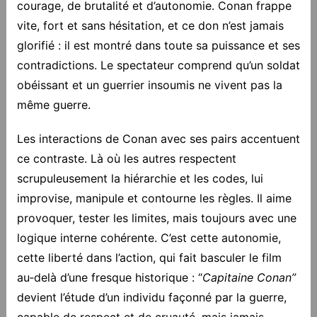
courage, de brutalité et d’autonomie. Conan frappe
vite, fort et sans hésitation, et ce don n’est jamais
glorifié : il est montré dans toute sa puissance et ses
contradictions. Le spectateur comprend qu’un soldat
obéissant et un guerrier insoumis ne vivent pas la
même guerre.
Les interactions de Conan avec ses pairs accentuent
ce contraste. Là où les autres respectent
scrupuleusement la hiérarchie et les codes, lui
improvise, manipule et contourne les règles. Il aime
provoquer, tester les limites, mais toujours avec une
logique interne cohérente. C’est cette autonomie,
cette liberté dans l’action, qui fait basculer le film
au‑delà d’une fresque historique : “
Capitaine Conan”
devient l’étude d’un individu façonné par la guerre,
capable de respect et de cruauté, mais jamais