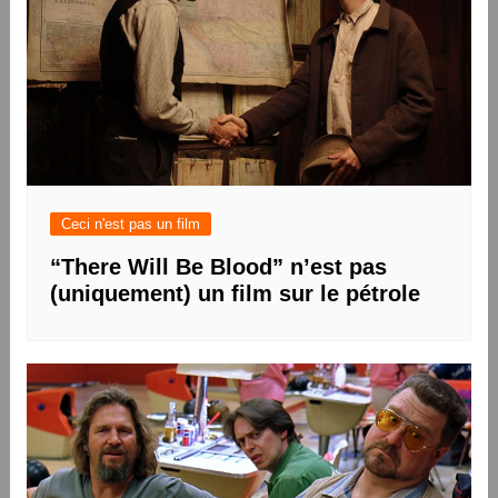
Ceci n'est pas un film
“There Will Be Blood” n’est pas
(uniquement) un film sur le pétrole