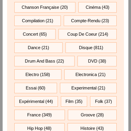
Chanson Française
(20)
Cinéma
(43)
Compilation
(21)
Compte-Rendu
(23)
Concert
(65)
Coup De Coeur
(214)
Dance
(21)
Disque
(811)
Drum And Bass
(22)
DVD
(38)
Electro
(158)
Electronica
(21)
Essai
(60)
Experimental
(21)
Expérimental
(44)
Film
(35)
Folk
(37)
France
(349)
Groove
(28)
Hip Hop
(48)
Histoire
(43)