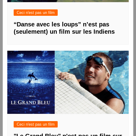
Ceci n'est pas un film
“Danse avec les loups” n’est pas
(seulement) un film sur les Indiens
Ceci n'est pas un film
"Le Grand Bleu" n'est pas un film sur