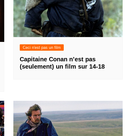
Ceci n'est pas un film
Capitaine Conan n’est pas
(seulement) un film sur 14-18