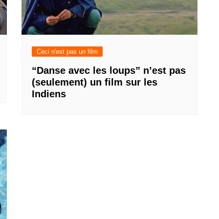
Ceci n'est pas un film
“Danse avec les loups” n’est pas
(seulement) un film sur les
Indiens