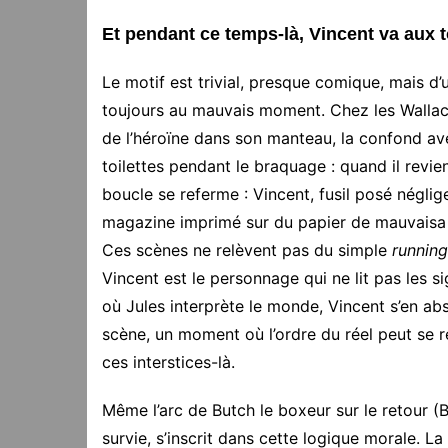
Et pendant ce temps-là, Vincent va aux to
Le motif est trivial, presque comique, mais d
toujours au mauvais moment. Chez les Wallace,
de l’héroïne dans son manteau, la confond ave
toilettes pendant le braquage : quand il revie
boucle se referme : Vincent, fusil posé négli
magazine imprimé sur du papier de mauvaisa qual
Ces scènes ne relèvent pas du simple
runnin
Vincent est le personnage qui ne lit pas les sig
où Jules interprète le monde, Vincent s’en ab
scène, un moment où l’ordre du réel peut se re
ces interstices-là.
Même l’arc de Butch le boxeur sur le retour (
survie, s’inscrit dans cette logique morale. L