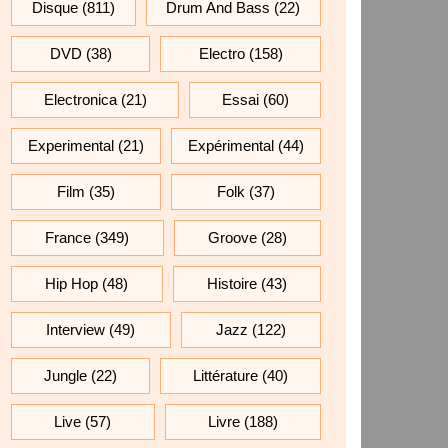
Disque
(811)
Drum And Bass
(22)
DVD
(38)
Electro
(158)
Electronica
(21)
Essai
(60)
Experimental
(21)
Expérimental
(44)
Film
(35)
Folk
(37)
France
(349)
Groove
(28)
Hip Hop
(48)
Histoire
(43)
Interview
(49)
Jazz
(122)
Jungle
(22)
Littérature
(40)
Live
(57)
Livre
(188)