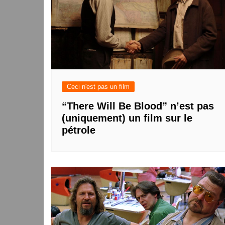
Ceci n'est pas un film
“There Will Be Blood” n’est pas
(uniquement) un film sur le
pétrole