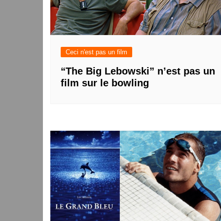
Ceci n'est pas un film
“The Big Lebowski” n’est pas un
film sur le bowling