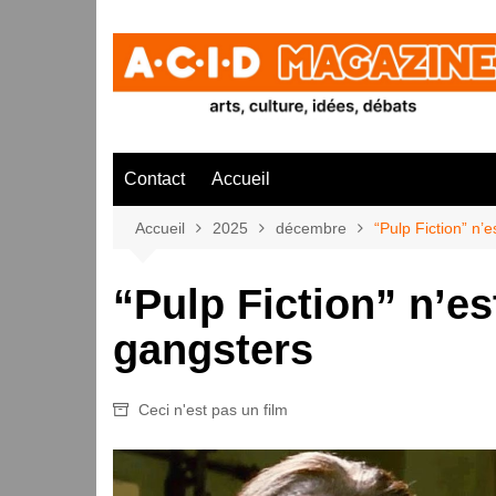
Aller
au
contenu
Contact
Accueil
Accueil
2025
décembre
“Pulp Fiction” n’
“Pulp Fiction” n’es
gangsters
Ceci n'est pas un film