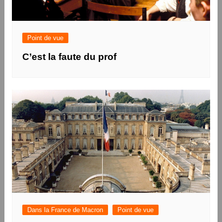
Point de vue
C’est la faute du prof
Dans la France de Macron
Point de vue