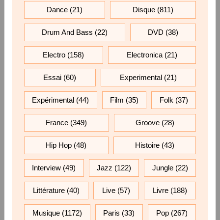
Dance
(21)
Disque
(811)
Drum And Bass
(22)
DVD
(38)
Electro
(158)
Electronica
(21)
Essai
(60)
Experimental
(21)
Expérimental
(44)
Film
(35)
Folk
(37)
France
(349)
Groove
(28)
Hip Hop
(48)
Histoire
(43)
Interview
(49)
Jazz
(122)
Jungle
(22)
Littérature
(40)
Live
(57)
Livre
(188)
Musique
(1172)
Paris
(33)
Pop
(267)