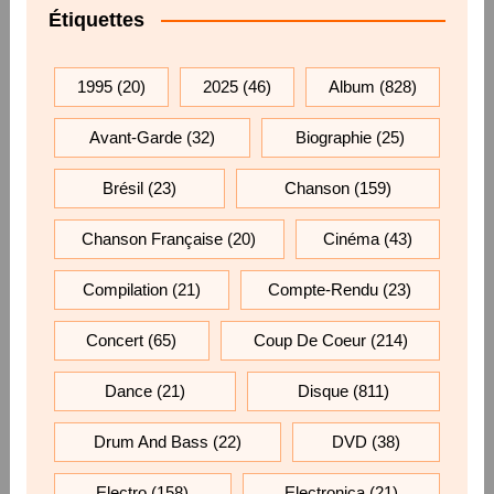
Étiquettes
1995
(20)
2025
(46)
Album
(828)
Avant-Garde
(32)
Biographie
(25)
Brésil
(23)
Chanson
(159)
Chanson Française
(20)
Cinéma
(43)
Compilation
(21)
Compte-Rendu
(23)
Concert
(65)
Coup De Coeur
(214)
Dance
(21)
Disque
(811)
Drum And Bass
(22)
DVD
(38)
Electro
(158)
Electronica
(21)