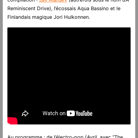
Reminiscent Drive), l’écossais Aqua Bassino et le
Finlandais magique Jori Hulkonnen.
Au programme : de l’électro-pop (Avril, avec “The