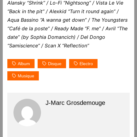
Alansky “Shrink” / Lo-Fi “Nightsong” / Vista Le Vie
“Back in the pit” / Alexkid “Turn it round again” /
Aqua Bassino “A wanna get down” / The Youngsters
“Café de la poste” / Ready Made “F. me” / Avril “The
date” (by Sophia Domancich) / Del Dongo
“Samiscience” / Scan X “Reflection”
Album
Disque
Electro
Musique
J-Marc Grosdemouge