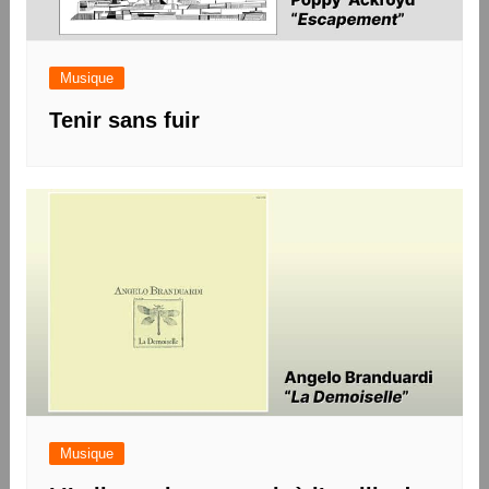
Musique
Tenir sans fuir
Musique