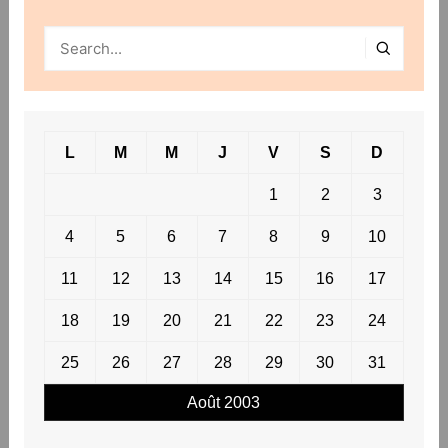
L
M
M
J
V
S
D
1
2
3
4
5
6
7
8
9
10
11
12
13
14
15
16
17
18
19
20
21
22
23
24
25
26
27
28
29
30
31
Août 2003