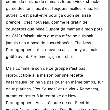
comme la cuisine de maman : le bon vieux steack-
purée des familles, il est toujours meilleur chez les
autres. C’est peut-être pour ça qu’on se laisse
prendre : c’est nouveau, comme le gratin de
courgettes que Mme Dupont (la maman à mon pote
de CM2) faisait, alors que ma mère ne cuisinait
jamais rien à base de cucurbitacées. The New
Pornographers, c’est nouveau aussi, on y a jamais
goûté avant. Forcément, ça marche.
Mais comme le son de ce groupe n’est pas
reproductible à la maison par une recette
hasardeuse (on ne va pas jouer en même temps, sur
deux platines, “Pet Sounds” et un vieux Ramones),
autant en rester à la tentative de New
Pornographers. Aussi l’écoute de ce “Electric
version” (sur lequel chantent Dan Bejar du groupe