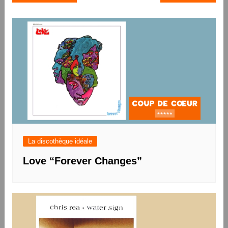
de
l’article
La discothèque idéale
Love “Forever Changes”