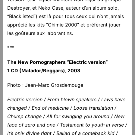
Destroyer, et Neko Case, auteur d’un album solo,
“Blacklisted”) est là pour tous ceux qui n’ont jamais
apprécié les kits “Chimie 2000” et préfèrent jouer
les goûteurs aux laborantins.
***
The New Pornographers “Electric version”
1 CD (Matador/Beggars), 2003
Photo : Jean-Marc Grosdemouge
Electric version / From blown speakers / Laws have
changed / End of medicine / Loose translation /
Chump change / All for swinging you around / New
face of zero and one / Testament to youth in verse /
It’s only divine right / Ballad of a comeback kid /