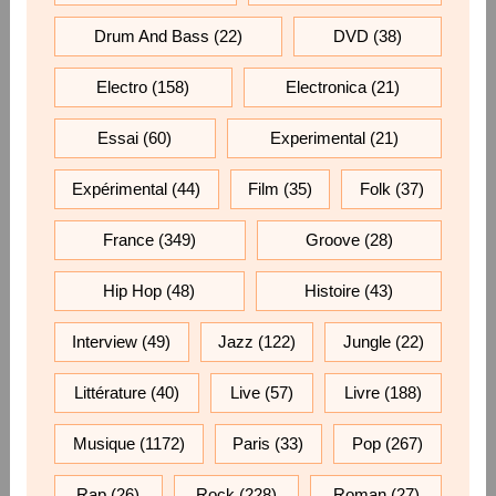
Drum And Bass
(22)
DVD
(38)
Electro
(158)
Electronica
(21)
Essai
(60)
Experimental
(21)
Expérimental
(44)
Film
(35)
Folk
(37)
France
(349)
Groove
(28)
Hip Hop
(48)
Histoire
(43)
Interview
(49)
Jazz
(122)
Jungle
(22)
Littérature
(40)
Live
(57)
Livre
(188)
Musique
(1172)
Paris
(33)
Pop
(267)
Rap
(26)
Rock
(228)
Roman
(27)