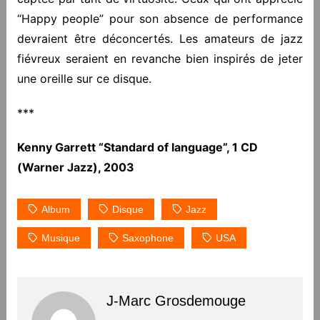
“Happy people” pour son absence de performance
devraient être déconcertés. Les amateurs de jazz
fiévreux seraient en revanche bien inspirés de jeter
une oreille sur ce disque.
***
Kenny Garrett “Standard of language”, 1 CD
(Warner Jazz), 2003
Album
Disque
Jazz
Musique
Saxophone
USA
J-Marc Grosdemouge