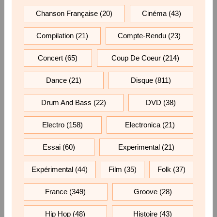
Chanson Française
(20)
Cinéma
(43)
Compilation
(21)
Compte-Rendu
(23)
Concert
(65)
Coup De Coeur
(214)
Dance
(21)
Disque
(811)
Drum And Bass
(22)
DVD
(38)
Electro
(158)
Electronica
(21)
Essai
(60)
Experimental
(21)
Expérimental
(44)
Film
(35)
Folk
(37)
France
(349)
Groove
(28)
Hip Hop
(48)
Histoire
(43)