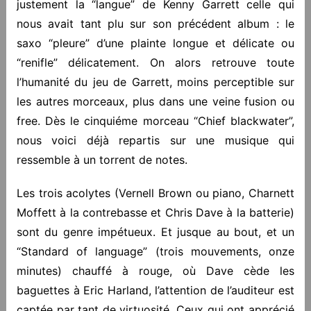
justement la “langue” de Kenny Garrett celle qui
nous avait tant plu sur son précédent album : le
saxo “pleure” d’une plainte longue et délicate ou
“renifle” délicatement. On alors retrouve toute
l’humanité du jeu de Garrett, moins perceptible sur
les autres morceaux, plus dans une veine fusion ou
free. Dès le cinquiéme morceau “Chief blackwater”,
nous voici déjà repartis sur une musique qui
ressemble à un torrent de notes.
Les trois acolytes (Vernell Brown ou piano, Charnett
Moffett à la contrebasse et Chris Dave à la batterie)
sont du genre impétueux. Et jusque au bout, et un
“Standard of language” (trois mouvements, onze
minutes) chauffé à rouge, où Dave cède les
baguettes à Eric Harland, l’attention de l’auditeur est
captée par tant de virtuosité. Ceux qui ont apprécié