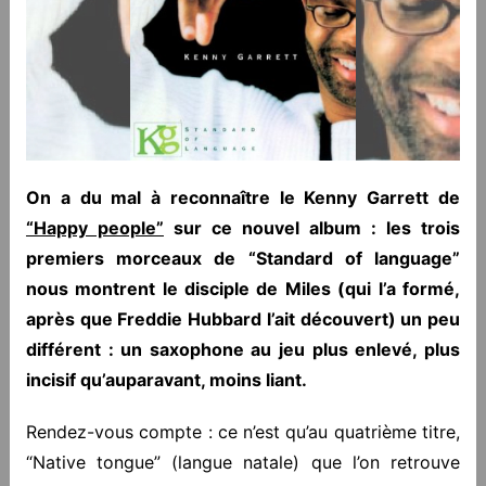
On a du mal à reconnaître le Kenny Garrett de
“Happy people”
sur ce nouvel album : les trois
premiers morceaux de “Standard of language”
nous montrent le disciple de Miles (qui l’a formé,
après que Freddie Hubbard l’ait découvert) un peu
différent : un saxophone au jeu plus enlevé, plus
incisif qu’auparavant, moins liant.
Rendez-vous compte : ce n’est qu’au quatrième titre,
“Native tongue” (langue natale) que l’on retrouve