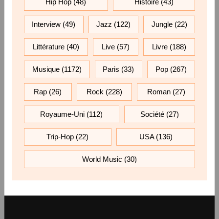
Hip Hop
(48)
Histoire
(43)
Interview
(49)
Jazz
(122)
Jungle
(22)
Littérature
(40)
Live
(57)
Livre
(188)
Musique
(1172)
Paris
(33)
Pop
(267)
Rap
(26)
Rock
(228)
Roman
(27)
Royaume-Uni
(112)
Société
(27)
Trip-Hop
(22)
USA
(136)
World Music
(30)