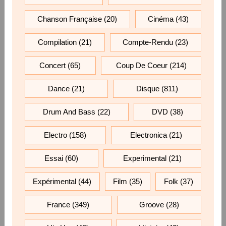
Chanson Française
(20)
Cinéma
(43)
Compilation
(21)
Compte-Rendu
(23)
Concert
(65)
Coup De Coeur
(214)
Dance
(21)
Disque
(811)
Drum And Bass
(22)
DVD
(38)
Electro
(158)
Electronica
(21)
Essai
(60)
Experimental
(21)
Expérimental
(44)
Film
(35)
Folk
(37)
France
(349)
Groove
(28)