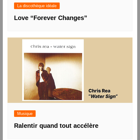
La discothèque idéale
Love “Forever Changes”
Musique
Ralentir quand tout accélère