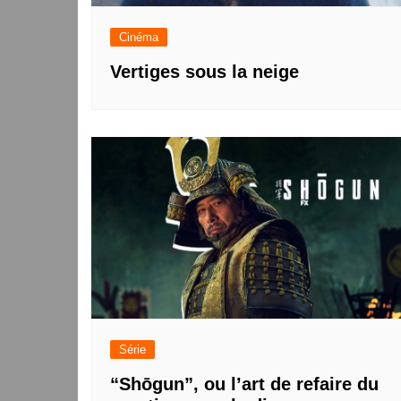
Cinéma
Vertiges sous la neige
Série
“Shōgun”, ou l’art de refaire du