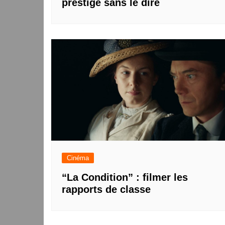
prestige sans le dire
Cinéma
“La Condition” : filmer les
rapports de classe