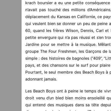
krach boursier a eu une petite conséquence p
n’avait pas touché des millions d’Américains,
déplacement du Kansas en Californie, ce pays
qui veulent bien se donner un peu de peine
60, quand les frères Wilson, Dennis, Carl et 
petite envergure qui n’a pas réussi et s’en tro
Jardine pour se mettre à la musique. Mêlan
groupe The Four Freshmen, les Garçons de la 
simple : des histoires de bagnoles (“409”, “Lit
pays, et des chansons sur le surf pour plaire
Pourtant, le seul membre des Beach Boys à pra
adonnant jamais.
Les Beach Boys ont à peine le temps de vivre
droit venu d’un bled bien moins ensoleillé qu
qui entend des musiques dans sa tête depui