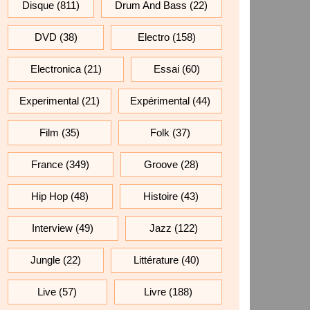
Disque
(811)
Drum And Bass
(22)
DVD
(38)
Electro
(158)
Electronica
(21)
Essai
(60)
Experimental
(21)
Expérimental
(44)
Film
(35)
Folk
(37)
France
(349)
Groove
(28)
Hip Hop
(48)
Histoire
(43)
Interview
(49)
Jazz
(122)
Jungle
(22)
Littérature
(40)
Live
(57)
Livre
(188)