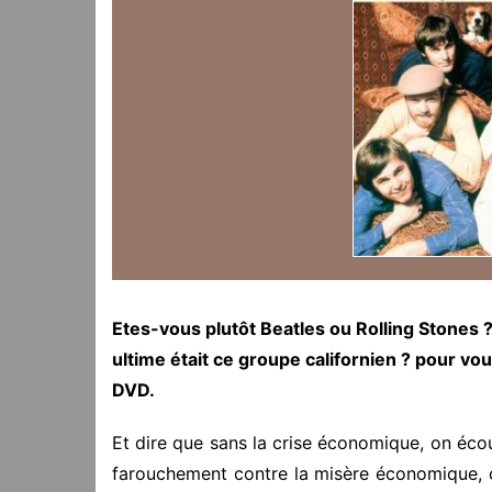
Etes-vous plutôt Beatles ou Rolling Stones ? N
ultime était ce groupe californien ? pour vo
DVD.
Et dire que sans la crise économique, on éco
farouchement contre la misère économique, 