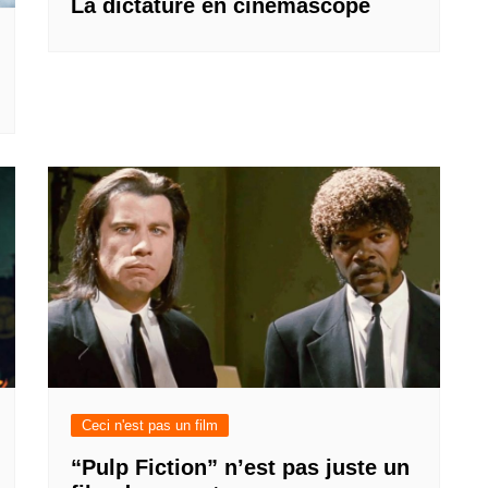
La dictature en cinémascope
Ceci n'est pas un film
“Pulp Fiction” n’est pas juste un