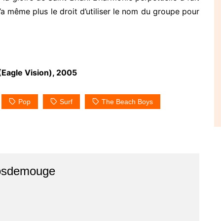
’a même plus le droit d’utiliser le nom du groupe pour
Eagle Vision), 2005
Pop
Surf
The Beach Boys
osdemouge