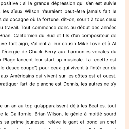
ositive : si la grande dépression qui s’en est suivie
 les aïeux Wilson n’auraient peut-être jamais fait le
 de cocagne où la fortune, dit-on, sourit à tous ceux
 au travail. Tout commence donc au début des années
Brian, Californien du Sud et fils d’un compositeur de
uve fort aigri, s’allient à leur cousin Mike Love et à Al
t l’énergie de Chuck Berry aux harmonies vocales du
Plage lancent leur start up musicale. La recette est
tle deuce coupe”) pour ceux qui vivent à l’intérieur du
 aux Américains qui vivent sur les côtes est et ouest.
tiquer l’art de planche est Dennis, les autres ne s’y
 un an au top qu’apparaissent déjà les Beatles, tout
e la Californie. Brian Wilson, le génie à moitié sourd
s sa prime jeunesse, relève le gant et pond un chef