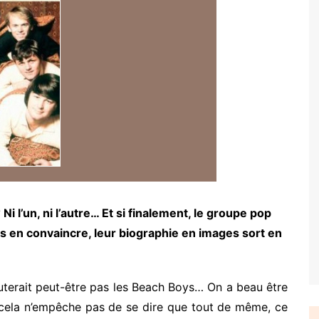
i l’un, ni l’autre… Et si finalement, le groupe pop
us en convaincre, leur biographie en images sort en
uterait peut-être pas les Beach Boys… On a beau être
cela n’empêche pas de se dire que tout de même, ce