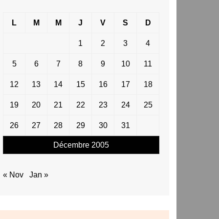
L
M
M
J
V
S
D
1
2
3
4
5
6
7
8
9
10
11
12
13
14
15
16
17
18
19
20
21
22
23
24
25
26
27
28
29
30
31
Décembre 2005
« Nov
Jan »