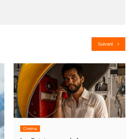
Suivant
Cinéma