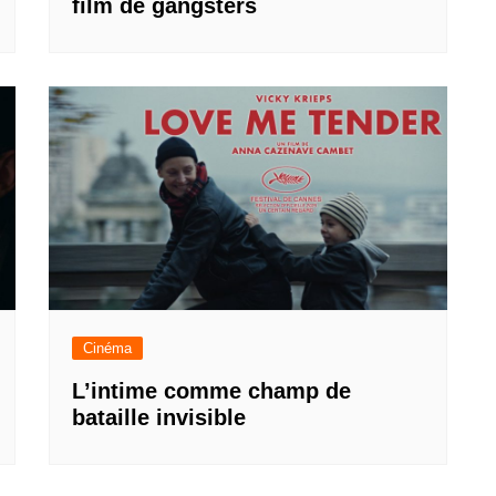
film de gangsters
Cinéma
L’intime comme champ de
bataille invisible