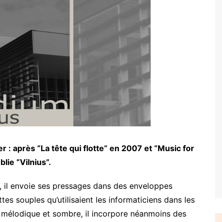
er : après “La tête qui flotte” en 2007 et “Music for
lie “Vilnius”.
, il envoie ses pressages dans des enveloppes
tes souples qu’utilisaient les informaticiens dans les
 mélodique et sombre, il incorpore néanmoins des