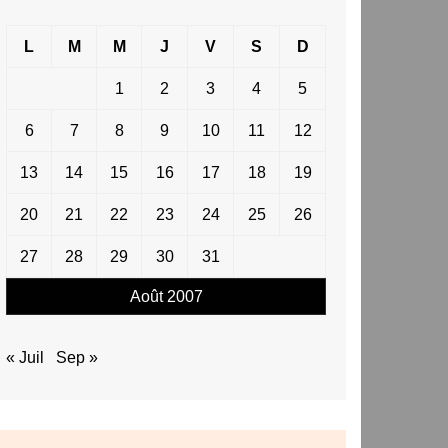
L
M
M
J
V
S
D
1
2
3
4
5
6
7
8
9
10
11
12
13
14
15
16
17
18
19
20
21
22
23
24
25
26
27
28
29
30
31
Août 2007
« Juil
Sep »