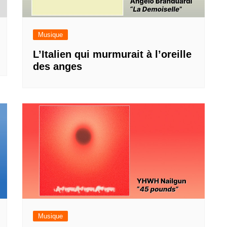
Musique
L’Italien qui murmurait à l’oreille
des anges
Musique