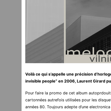
Voilà ce qui s’appelle une précision d’horlog
invisible people” en 2006, Laurent Girard pub
Pour faire la promo de cet album autoprdouit
cartonnées autrefois utilisées pour les disquet
années 80. Toujours adepte d’une electronica