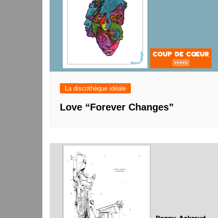
La discothèque idéale
Love “Forever Changes”