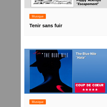
Musique
Tenir sans fuir
Musique