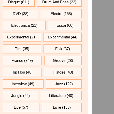
Disque
(811)
Drum And Bass
(22)
DVD
(38)
Electro
(158)
Electronica
(21)
Essai
(60)
Experimental
(21)
Expérimental
(44)
Film
(35)
Folk
(37)
France
(349)
Groove
(28)
Hip Hop
(48)
Histoire
(43)
Interview
(49)
Jazz
(122)
Jungle
(22)
Littérature
(40)
Live
(57)
Livre
(188)