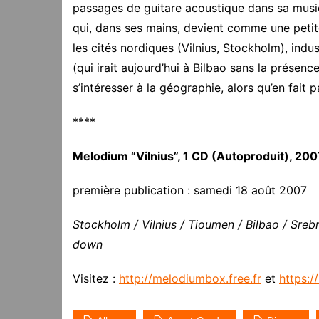
passages de guitare acoustique dans sa musi
qui, dans ses mains, devient comme une peti
les cités nordiques (Vilnius, Stockholm), indus
(qui irait aujourd’hui à Bilbao sans la prése
s’intéresser à la géographie, alors qu’en fait p
****
Melodium “Vilnius”, 1 CD (Autoproduit), 200
première publication : samedi 18 août 2007
Stockholm / Vilnius / Tioumen / Bilbao / Srebre
down
Visitez :
http://melodiumbox.free.fr
et
https: