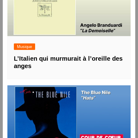
Musique
L’Italien qui murmurait à l’oreille des
anges