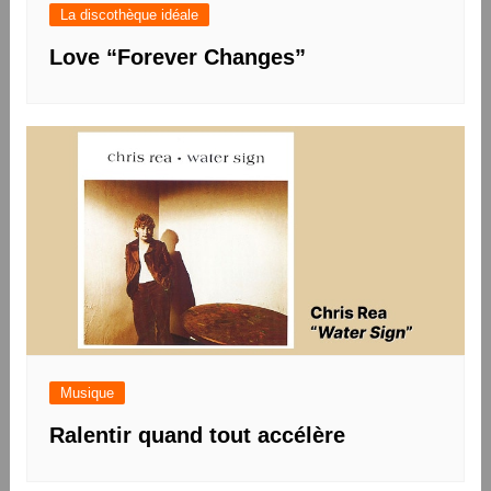
La discothèque idéale
Love “Forever Changes”
Musique
Ralentir quand tout accélère