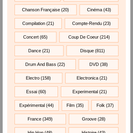
Chanson Française
(20)
Cinéma
(43)
Compilation
(21)
Compte-Rendu
(23)
Concert
(65)
Coup De Coeur
(214)
Dance
(21)
Disque
(811)
Drum And Bass
(22)
DVD
(38)
Electro
(158)
Electronica
(21)
Essai
(60)
Experimental
(21)
Expérimental
(44)
Film
(35)
Folk
(37)
France
(349)
Groove
(28)
Hip Hop
(48)
Histoire
(43)