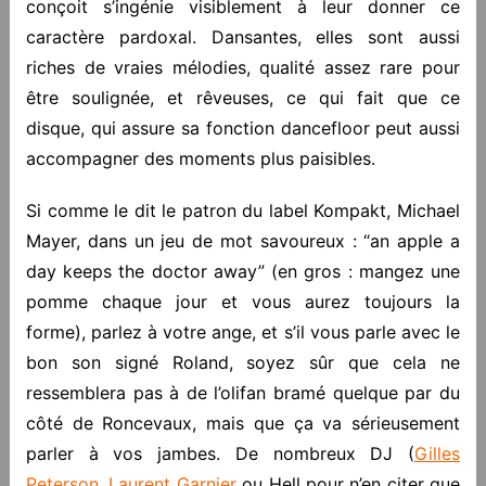
conçoit s’ingénie visiblement à leur donner ce
caractère pardoxal. Dansantes, elles sont aussi
riches de vraies mélodies, qualité assez rare pour
être soulignée, et rêveuses, ce qui fait que ce
disque, qui assure sa fonction dancefloor peut aussi
accompagner des moments plus paisibles.
Si comme le dit le patron du label Kompakt, Michael
Mayer, dans un jeu de mot savoureux : “an apple a
day keeps the doctor away” (en gros : mangez une
pomme chaque jour et vous aurez toujours la
forme), parlez à votre ange, et s’il vous parle avec le
bon son signé Roland, soyez sûr que cela ne
ressemblera pas à de l’olifan bramé quelque par du
côté de Roncevaux, mais que ça va sérieusement
parler à vos jambes. De nombreux DJ (
Gilles
Peterson
,
Laurent Garnier
ou Hell pour n’en citer que