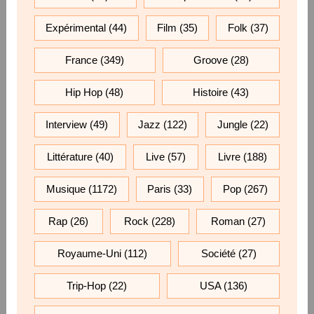
Expérimental
(44)
Film
(35)
Folk
(37)
France
(349)
Groove
(28)
Hip Hop
(48)
Histoire
(43)
Interview
(49)
Jazz
(122)
Jungle
(22)
Littérature
(40)
Live
(57)
Livre
(188)
Musique
(1172)
Paris
(33)
Pop
(267)
Rap
(26)
Rock
(228)
Roman
(27)
Royaume-Uni
(112)
Société
(27)
Trip-Hop
(22)
USA
(136)