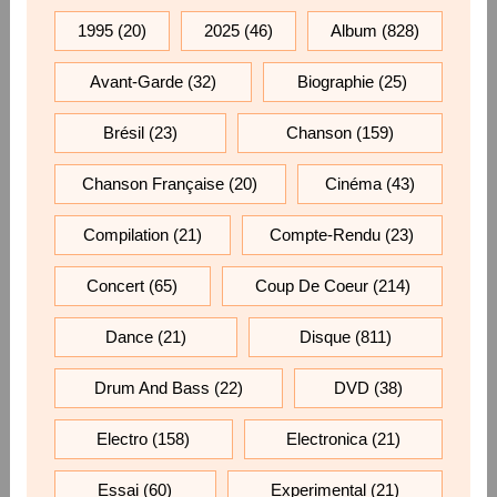
1995
(20)
2025
(46)
Album
(828)
Avant-Garde
(32)
Biographie
(25)
Brésil
(23)
Chanson
(159)
Chanson Française
(20)
Cinéma
(43)
Compilation
(21)
Compte-Rendu
(23)
Concert
(65)
Coup De Coeur
(214)
Dance
(21)
Disque
(811)
Drum And Bass
(22)
DVD
(38)
Electro
(158)
Electronica
(21)
Essai
(60)
Experimental
(21)