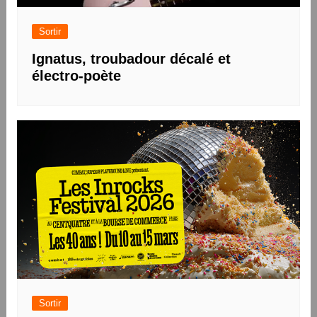
Sortir
Ignatus, troubadour décalé et
électro-poète
Sortir