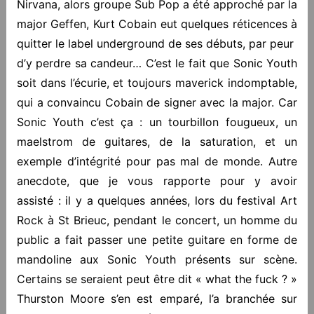
Nirvana, alors groupe Sub Pop a été approché par la
major Geffen, Kurt Cobain eut quelques réticences à
quitter le label underground de ses débuts, par peur
d’y perdre sa candeur… C’est le fait que Sonic Youth
soit dans l’écurie, et toujours maverick indomptable,
qui a convaincu Cobain de signer avec la major. Car
Sonic Youth c’est ça : un tourbillon fougueux, un
maelstrom de guitares, de la saturation, et un
exemple d’intégrité pour pas mal de monde. Autre
anecdote, que je vous rapporte pour y avoir
assisté : il y a quelques années, lors du festival Art
Rock à St Brieuc, pendant le concert, un homme du
public a fait passer une petite guitare en forme de
mandoline aux Sonic Youth présents sur scène.
Certains se seraient peut être dit « what the fuck ? »
Thurston Moore s’en est emparé, l’a branchée sur