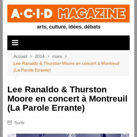
Aller
au
contenu
Accueil
2014
mars
Lee Ranaldo & Thurston Moore en concert à Montreuil
(La Parole Errante)
Lee Ranaldo & Thurston
Moore en concert à Montreuil
(La Parole Errante)
Sortir