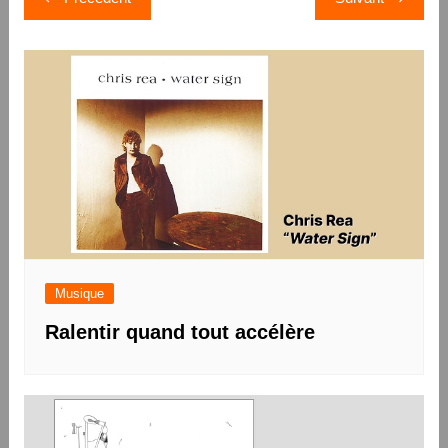
de
l’article
Musique
Ralentir quand tout accélère