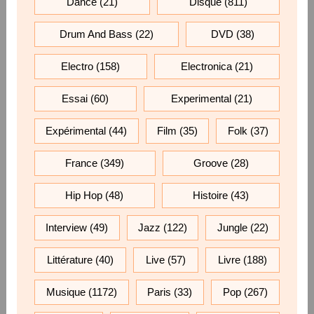
Dance
(21)
Disque
(811)
Drum And Bass
(22)
DVD
(38)
Electro
(158)
Electronica
(21)
Essai
(60)
Experimental
(21)
Expérimental
(44)
Film
(35)
Folk
(37)
France
(349)
Groove
(28)
Hip Hop
(48)
Histoire
(43)
Interview
(49)
Jazz
(122)
Jungle
(22)
Littérature
(40)
Live
(57)
Livre
(188)
Musique
(1172)
Paris
(33)
Pop
(267)