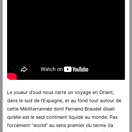
Le joueur d’oud nous narre un voyage en Orient,
dans le sud de l’Espagne, et au fond tout autour de
cette Méditerrannée dont Fernand Braudel disait
qu’elle est le seul continent liquide au monde. Pas
forcément “world” au sens premier du terme (la