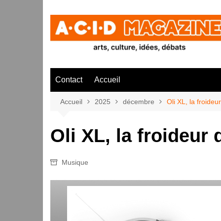
Aller
au
contenu
Contact
Accueil
Accueil
2025
décembre
Oli XL, la froideu
Oli XL, la froideur
Musique