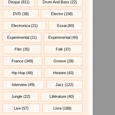
Disque
(811)
Drum And Bass
(22)
DVD
(38)
Electro
(158)
Electronica
(21)
Essai
(60)
Experimental
(21)
Expérimental
(44)
Film
(35)
Folk
(37)
France
(349)
Groove
(28)
Hip Hop
(48)
Histoire
(43)
Interview
(49)
Jazz
(122)
Jungle
(22)
Littérature
(40)
Live
(57)
Livre
(188)