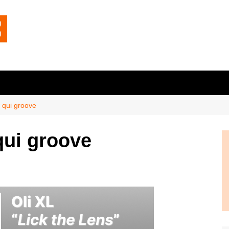
r qui groove
 qui groove