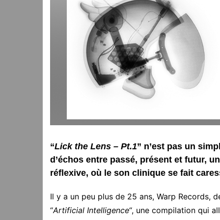
“
Lick the Lens – Pt.1
” n’est pas un simp
d’échos entre passé, présent et futur, u
réflexive, où le son clinique se fait care
Il y a un peu plus de 25 ans, Warp Records, dé
“
Artificial Intelligence
“, une compilation qui a