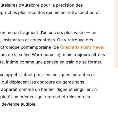
tutélaires d’Autechre pour la précision des
pproches plus récentes qui mêlent introspection et
 comme un fragment d’un univers plus vaste — un
s, insistantes et concentrées. On y retrouve des
lectronique contemporaine (de
Oneohtrix Point Never
urs de la scène Warp actuelle), mais toujours filtrées
ante, intime comme une pensée en train de se former.
un appétit intact pour les musiques mutantes et
n, qui déplacent les contours du genre sans
 apparaît comme un héritier digne et singulier : ni
 plutôt un créateur qui reprend et réinvente la
e devienne audible.