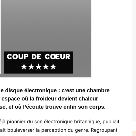
le disque électronique : c’est une chambre
n espace où la froideur devient chaleur
sse, et où l’écoute trouve enfin son corps.
jà pionnier du son électronique britannique, publiait
llait bouleverser la perception du genre. Regroupant