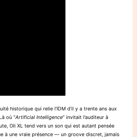
té historique qui relie l’IDM d’il y a trente ans aux
Là où “
Artificial Intelligence
” invitait l’auditeur à
e, Oli XL tend vers un son qui est autant pensée
ue à une vraie présence — un groove discret, jamais