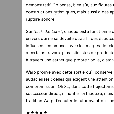
démonstratif. On pense, bien sûr, aux figures 
constructions rythmiques, mais aussi à des a
rupture sonore.
Sur “
Lick the Lens
“, chaque piste fonctionne
univers qui ne se dévoile qu’au fil des écoute
influences communes avec les marges de l’é
à certains travaux plus intimistes de producte
à travers une esthétique propre : polie, dist
Warp prouve avec cette sortie qu’il conserve 
audacieuses : celles qui exigent une attentio
compromission. Oli XL, dans cette trajectoire,
successeur direct, ni héritier orthodoxe, mais
tradition Warp d’écouter le futur avant qu’il n
★★★★★