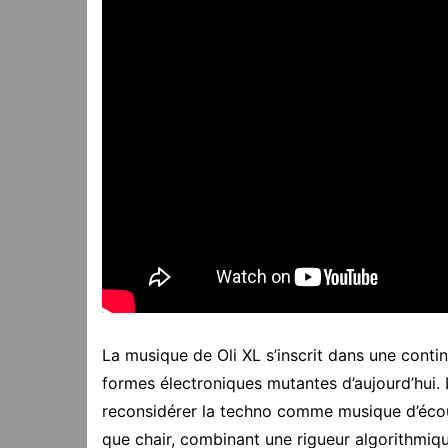
La musique de Oli XL s’inscrit dans une continui
formes électroniques mutantes d’aujourd’hui. 
reconsidérer la techno comme musique d’écout
que chair, combinant une rigueur algorithmiq