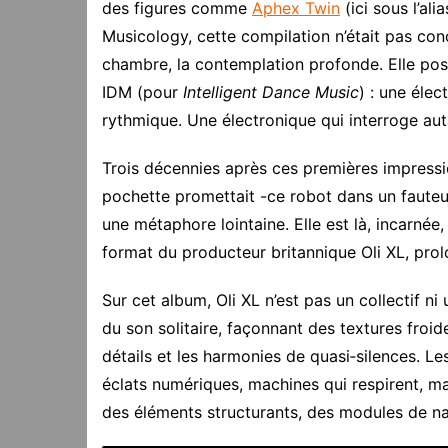
des figures comme
Aphex Twin
(ici sous l’al
Musicology, cette compilation n’était pas con
chambre, la contemplation profonde. Elle pos
IDM (pour
Intelligent Dance Music
) : une éle
rythmique. Une électronique qui interroge auta
Trois décennies après ces premières impressio
pochette promettait -ce robot dans un fauteu
une métaphore lointaine. Elle est là, incarnée, 
format du producteur britannique Oli XL, prol
Sur cet album, Oli XL n’est pas un collectif ni
du son solitaire, façonnant des textures froid
détails et les harmonies de quasi‑silences. L
éclats numériques, machines qui respirent, mais
des éléments structurants, des modules de na