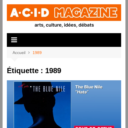
Aller
au
contenu
Accueil
1989
Étiquette :
1989