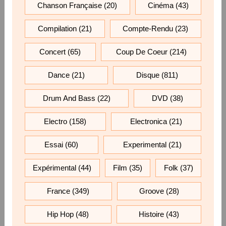
Chanson Française
(20)
Cinéma
(43)
Compilation
(21)
Compte-Rendu
(23)
Concert
(65)
Coup De Coeur
(214)
Dance
(21)
Disque
(811)
Drum And Bass
(22)
DVD
(38)
Electro
(158)
Electronica
(21)
Essai
(60)
Experimental
(21)
Expérimental
(44)
Film
(35)
Folk
(37)
France
(349)
Groove
(28)
Hip Hop
(48)
Histoire
(43)