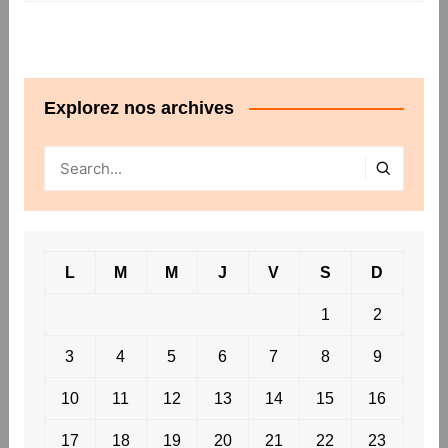
Explorez nos archives
L
M
M
J
V
S
D
1
2
3
4
5
6
7
8
9
10
11
12
13
14
15
16
17
18
19
20
21
22
23