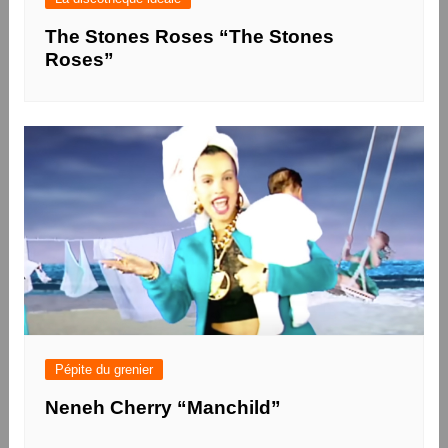
The Stones Roses “The Stones
Roses”
Pépite du grenier
Neneh Cherry “Manchild”