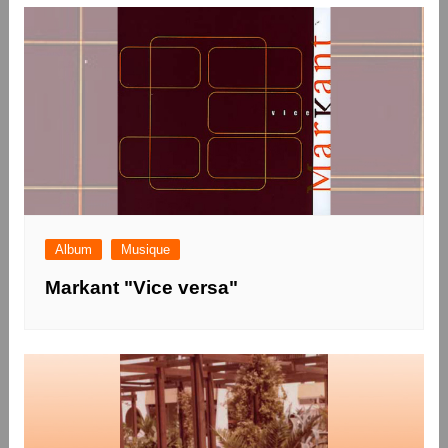
Album
Musique
Markant "Vice versa"