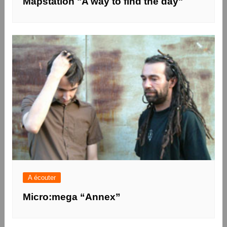
Mapstation "A way to find the day"
A écouter
Micro:mega “Annex”