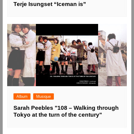
Terje Isungset “Iceman is”
Album
Musique
Sarah Peebles "108 – Walking through
Tokyo at the turn of the century"