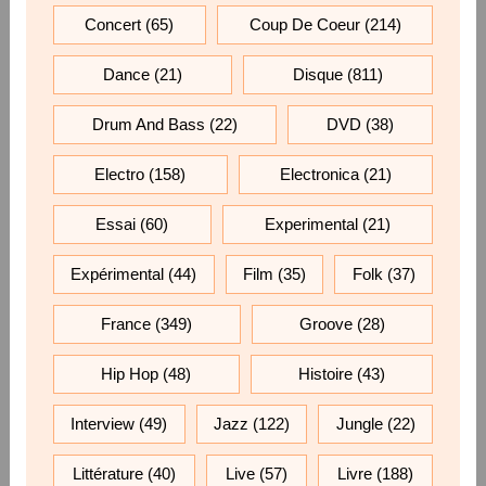
Concert
(65)
Coup De Coeur
(214)
Dance
(21)
Disque
(811)
Drum And Bass
(22)
DVD
(38)
Electro
(158)
Electronica
(21)
Essai
(60)
Experimental
(21)
Expérimental
(44)
Film
(35)
Folk
(37)
France
(349)
Groove
(28)
Hip Hop
(48)
Histoire
(43)
Interview
(49)
Jazz
(122)
Jungle
(22)
Littérature
(40)
Live
(57)
Livre
(188)