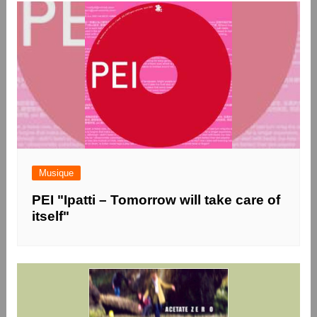
Musique
PEI "Ipatti – Tomorrow will take care of
itself"