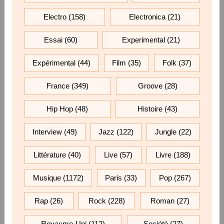
Electro
(158)
Electronica
(21)
Essai
(60)
Experimental
(21)
Expérimental
(44)
Film
(35)
Folk
(37)
France
(349)
Groove
(28)
Hip Hop
(48)
Histoire
(43)
Interview
(49)
Jazz
(122)
Jungle
(22)
Littérature
(40)
Live
(57)
Livre
(188)
Musique
(1172)
Paris
(33)
Pop
(267)
Rap
(26)
Rock
(228)
Roman
(27)
Royaume-Uni
(112)
Société
(27)