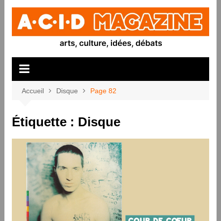
Aller
au
contenu
Accueil
Disque
Page 82
Étiquette :
Disque