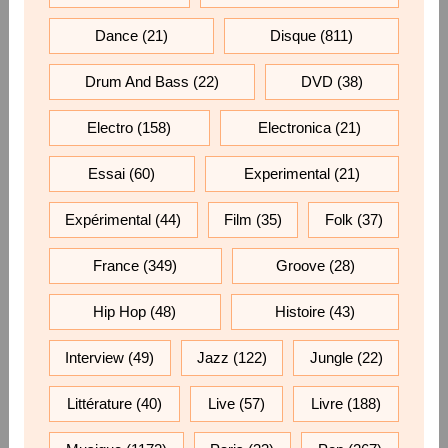
Dance
(21)
Disque
(811)
Drum And Bass
(22)
DVD
(38)
Electro
(158)
Electronica
(21)
Essai
(60)
Experimental
(21)
Expérimental
(44)
Film
(35)
Folk
(37)
France
(349)
Groove
(28)
Hip Hop
(48)
Histoire
(43)
Interview
(49)
Jazz
(122)
Jungle
(22)
Littérature
(40)
Live
(57)
Livre
(188)