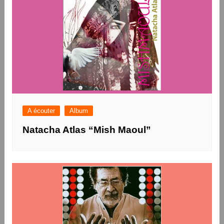
A écouter
Album
Natacha Atlas “Mish Maoul”