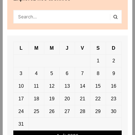
L
M
M
J
V
S
D
1
2
3
4
5
6
7
8
9
10
11
12
13
14
15
16
17
18
19
20
21
22
23
24
25
26
27
28
29
30
31