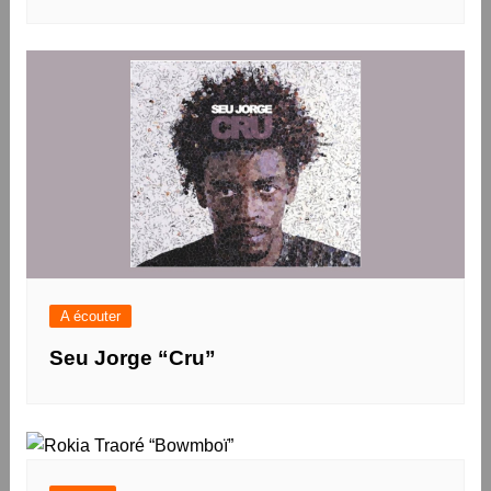
A écouter
Seu Jorge “Cru”