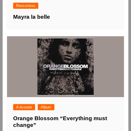
Rencontres
Mayra la belle
A écouter
Album
Orange Blossom “Everything must
change”