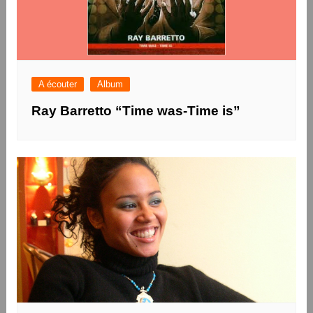
A écouter
Album
Ray Barretto “Time was-Time is”