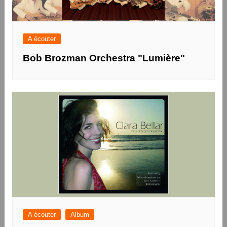
A écouter
Bob Brozman Orchestra "Lumière"
A écouter
Album