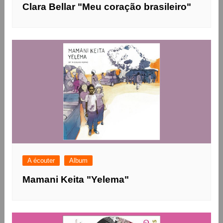
Clara Bellar "Meu coração brasileiro"
A écouter
Album
Mamani Keita "Yelema"