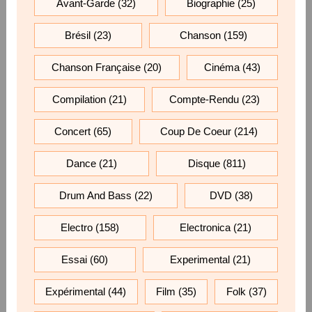
Avant-Garde
(32)
Biographie
(25)
Brésil
(23)
Chanson
(159)
Chanson Française
(20)
Cinéma
(43)
Compilation
(21)
Compte-Rendu
(23)
Concert
(65)
Coup De Coeur
(214)
Dance
(21)
Disque
(811)
Drum And Bass
(22)
DVD
(38)
Electro
(158)
Electronica
(21)
Essai
(60)
Experimental
(21)
Expérimental
(44)
Film
(35)
Folk
(37)