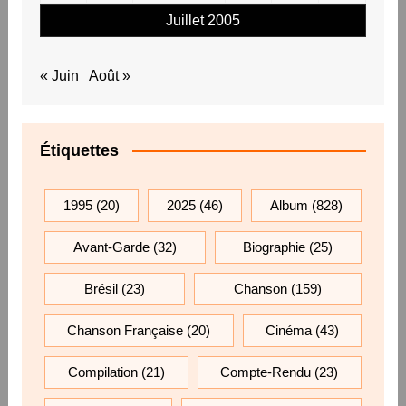
Juillet 2005
« Juin
Août »
Étiquettes
1995
(20)
2025
(46)
Album
(828)
Avant-Garde
(32)
Biographie
(25)
Brésil
(23)
Chanson
(159)
Chanson Française
(20)
Cinéma
(43)
Compilation
(21)
Compte-Rendu
(23)