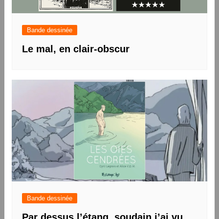
Bande dessinée
Le mal, en clair-obscur
Bande dessinée
Par dessus l’étang, soudain j’ai vu