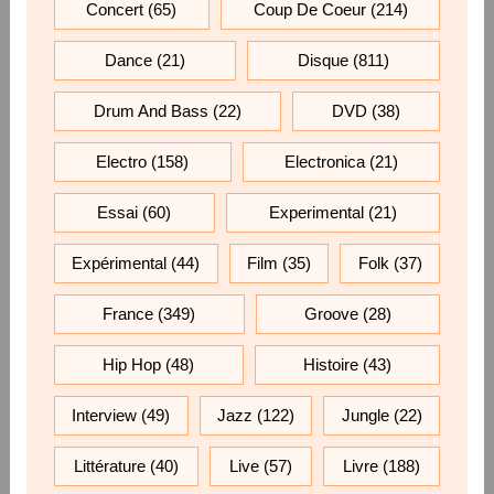
Concert
(65)
Coup De Coeur
(214)
Dance
(21)
Disque
(811)
Drum And Bass
(22)
DVD
(38)
Electro
(158)
Electronica
(21)
Essai
(60)
Experimental
(21)
Expérimental
(44)
Film
(35)
Folk
(37)
France
(349)
Groove
(28)
Hip Hop
(48)
Histoire
(43)
Interview
(49)
Jazz
(122)
Jungle
(22)
Littérature
(40)
Live
(57)
Livre
(188)