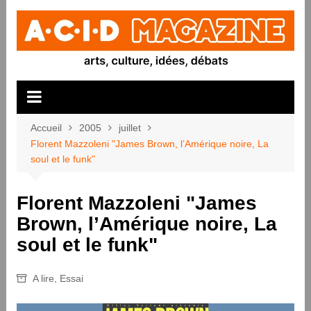
Aller
au
contenu
Accueil
2005
juillet
Florent Mazzoleni "James Brown, l’Amérique noire, La
soul et le funk"
Florent Mazzoleni "James
Brown, l’Amérique noire, La
soul et le funk"
A lire
,
Essai