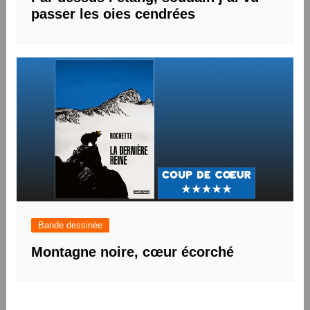
passer les oies cendrées
Bande dessinée
Montagne noire, cœur écorché