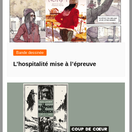
Bande dessinée
L’hospitalité mise à l’épreuve