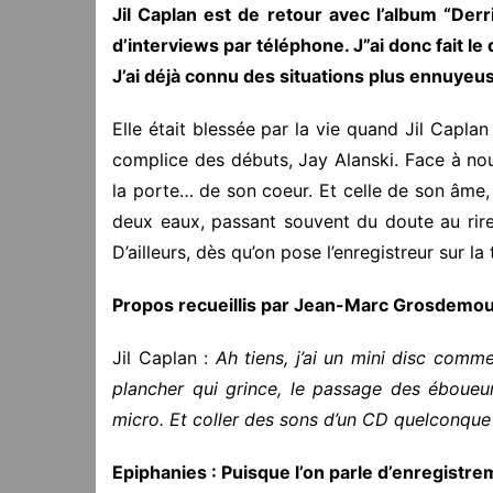
Jil Caplan est de retour avec l’album “Derri
d’interviews par téléphone. J”ai donc fait 
J’ai déjà connu des situations plus ennuyeu
Elle était blessée par la vie quand Jil Capl
complice des débuts, Jay Alanski. Face à nou
la porte… de son coeur. Et celle de son âme, 
deux eaux, passant souvent du doute au rire
D’ailleurs, dès qu’on pose l’enregistreur sur la
Propos recueillis par Jean-Marc Grosdemo
Jil Caplan :
Ah tiens, j’ai un mini disc comm
plancher qui grince, le passage des éboueurs
micro. Et coller des sons d’un CD quelconque n
Epiphanies : Puisque l’on parle d’enregistre