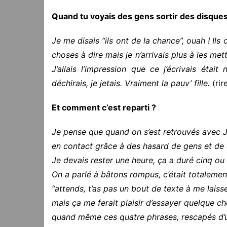
Quand tu voyais des gens sortir des disques,
Je me disais “ils ont de la chance”, ouah ! Ils
choses à dire mais je n’arrivais plus à les met
J’allais l’impression que ce j’écrivais était 
déchirais, je jetais. Vraiment la pauv’ fille.
(rir
Et comment c’est reparti ?
Je pense que quand on s’est retrouvés avec Ja
en contact grâce à des hasard de gens et de c
Je devais rester une heure, ça a duré cinq ou 
On a parlé à bâtons rompus, c’était totalemen
“attends, t’as pas un bout de texte à me laisse
mais ça me ferait plaisir d’essayer quelque chos
quand même ces quatre phrases, rescapés d’un 