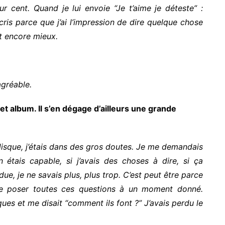
 cent. Quand je lui envoie “Je t’aime je déteste” :
écris parce que j’ai l’impression de dire quelque chose
st encore mieux.
agréable.
cet album. Il s’en dégage d’ailleurs une grande
 disque, j’étais dans des gros doutes. Je me demandais
en étais capable, si j’avais des choses à dire, si ça
ue, je ne savais plus, plus trop. C’est peut être parce
de se poser toutes ces questions à un moment donné.
ques et me disait “comment ils font ?” J’avais perdu le