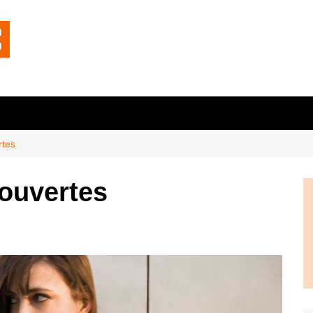
rtes
 ouvertes