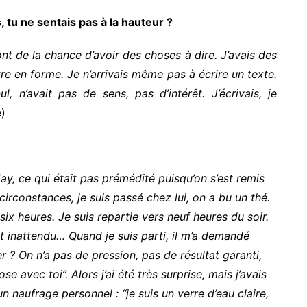
 tu ne sentais pas à la hauteur ?
 ont de la chance d’avoir des choses à dire. J’avais des
tre en forme. Je n’arrivais même pas à écrire un texte.
nul, n’avait pas de sens, pas d’intérêt. J’écrivais, je
e)
y, ce qui était pas prémédité puisqu’on s’est remis
irconstances, je suis passé chez lui, on a bu un thé.
six heures. Je suis repartie vers neuf heures du soir.
t inattendu… Quand je suis parti, il m’a demandé
r ? On n’a pas de pression, pas de résultat garanti,
e avec toi”. Alors j’ai été très surprise, mais j’avais
naufrage personnel : “je suis un verre d’eau claire,