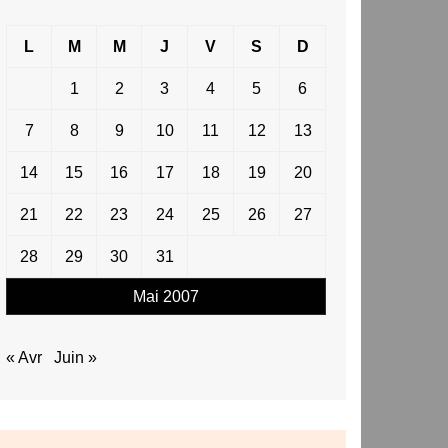
L
M
M
J
V
S
D
1
2
3
4
5
6
7
8
9
10
11
12
13
14
15
16
17
18
19
20
21
22
23
24
25
26
27
28
29
30
31
Mai 2007
« Avr
Juin »