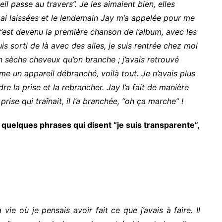
leil passe au travers”. Je les aimaient bien, elles
ui ai laissées et le lendemain Jay m’a appelée pour me
C’est devenu la première chanson de l’album, avec les
uis sorti de là avec des ailes, je suis rentrée chez moi
un sèche cheveux qu’on branche ; j’avais retrouvé
mme un appareil débranché, voilà tout. Je n’avais plus
re la prise et la rebrancher. Jay l’a fait de manière
rise qui traînait, il l’a branchée, “oh ça marche” !
ur quelques phrases qui disent “je suis transparente”,
ie où je pensais avoir fait ce que j’avais à faire. Il