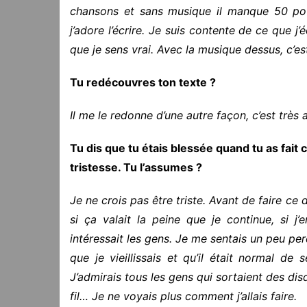
chansons et sans musique il manque 50 pour
j’adore l’écrire. Je suis contente de ce que j’
que je sens vrai. Avec la musique dessus, c’e
Tu redécouvres ton texte ?
Il me le redonne d’une autre façon, c’est très 
Tu dis que tu étais blessée quand tu as fait 
tristesse. Tu l’assumes ?
Je ne crois pas être triste. Avant de faire ce
si ça valait la peine que je continue, si j’
intéressait les gens. Je me sentais un peu perd
que je vieillissais et qu’il était normal 
J’admirais tous les gens qui sortaient des dis
fil… Je ne voyais plus comment j’allais faire.