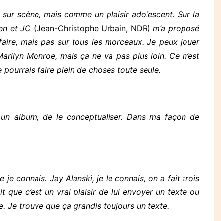
u sur scène, mais comme un plaisir adolescent. Sur la
ien et JC
(Jean-Christophe Urbain, NDR)
m’a proposé
a faire, mais pas sur tous les morceaux. Je peux jouer
arilyn Monroe, mais ça ne va pas plus loin. Ce n’est
e pourrais faire plein de choses toute seule.
er un album, de le conceptualiser. Dans ma façon de
je connais. Jay Alanski, je le connais, on a fait trois
t que c’est un vrai plaisir de lui envoyer un texte ou
re. Je trouve que ça grandis toujours un texte.