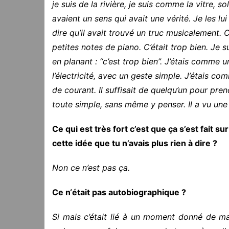
je suis de la rivière, je suis comme la vitre, so
avaient un sens qui avait une vérité. Je les l
dire qu’il avait trouvé un truc musicalement. 
petites notes de piano. C’était trop bien. Je s
en planant : “c’est trop bien”. J’étais comme 
l’électricité, avec un geste simple. J’étais co
de courant. Il suffisait de quelqu’un pour prend
toute simple, sans même y penser. Il a vu une p
Ce qui est très fort c’est que ça s’est fait s
cette idée que tu n’avais plus rien à dire ?
Non ce n’est pas ça.
Ce n‘était pas autobiographique ?
Si mais c’était lié à un moment donné de ma v