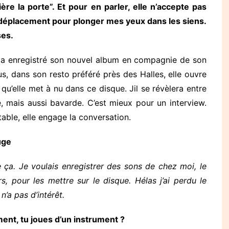
ère la porte”. Et pour en parler, elle n’accepte pas
le déplacement pour plonger mes yeux dans les siens.
ses.
an a enregistré son nouvel album en compagnie de son
s, dans son resto préféré près des Halles, elle ouvre
qu’elle met à nu dans ce disque. Jil se révèlera entre
, mais aussi bavarde. C’est mieux pour un interview.
 table, elle engage la conversation.
uge
e ça. Je voulais enregistrer des sons de chez moi, le
, pour les mettre sur le disque. Hélas j’ai perdu le
’a pas d’intérêt.
ment, tu joues d’un instrument ?