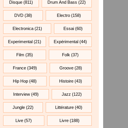
Disque
(811)
Drum And Bass
(22)
DVD
(38)
Electro
(158)
Electronica
(21)
Essai
(60)
Experimental
(21)
Expérimental
(44)
Film
(35)
Folk
(37)
France
(349)
Groove
(28)
Hip Hop
(48)
Histoire
(43)
Interview
(49)
Jazz
(122)
Jungle
(22)
Littérature
(40)
Live
(57)
Livre
(188)