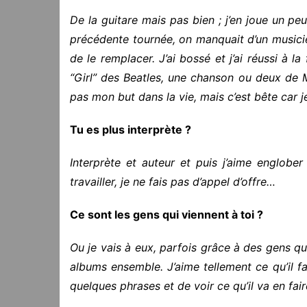
De la guitare mais pas bien ; j’en joue un pe
précédente tournée, on manquait d’un music
de le remplacer. J’ai bossé et j’ai réussi à l
“Girl” des Beatles, une chanson ou deux de M
pas mon but dans la vie, mais c’est bête car j
Tu es plus interprète ?
Interprète et auteur et puis j’aime englob
travailler, je ne fais pas d’appel d’offre…
Ce sont les gens qui viennent à toi ?
Ou je vais à eux, parfois grâce à des gens que 
albums ensemble. J’aime tellement ce qu’il fai
quelques phrases et de voir ce qu’il va en fai