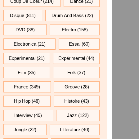
Coup De Coeur
(214)
Dance
(21)
Disque
(811)
Drum And Bass
(22)
DVD
(38)
Electro
(158)
Electronica
(21)
Essai
(60)
Experimental
(21)
Expérimental
(44)
Film
(35)
Folk
(37)
France
(349)
Groove
(28)
Hip Hop
(48)
Histoire
(43)
Interview
(49)
Jazz
(122)
Jungle
(22)
Littérature
(40)