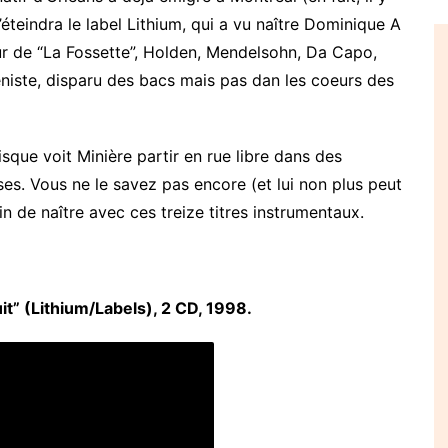
’éteindra le label Lithium, qui a vu naître Dominique A
eur de “La Fossette”, Holden, Mendelsohn, Da Capo,
séniste, disparu des bacs mais pas dan les coeurs des
sque voit Minière partir en rue libre dans des
ses. Vous ne le savez pas encore (et lui non plus peut
in de naître avec ces treize titres instrumentaux.
uit” (Lithium/Labels), 2 CD, 1998.