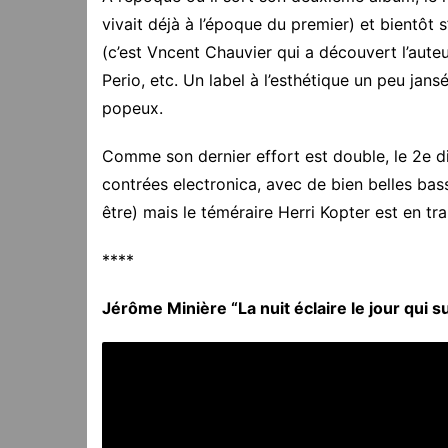
vivait déjà à l’époque du premier) et bientôt s
(c’est Vncent Chauvier qui a découvert l’aut
Perio, etc. Un label à l’esthétique un peu jan
popeux.
Comme son dernier effort est double, le 2e di
contrées electronica, avec de bien belles bas
être) mais le téméraire Herri Kopter est en tra
****
Jérôme Minière “La nuit éclaire le jour qui s