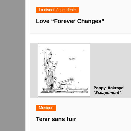
La discothèque idéale
Love “Forever Changes”
Musique
Tenir sans fuir