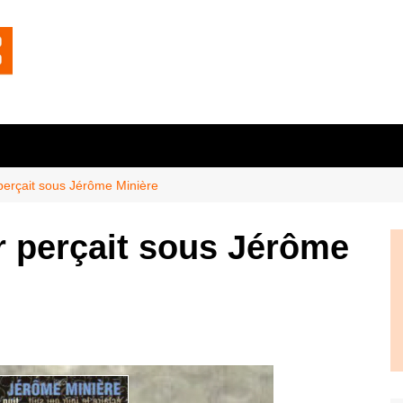
perçait sous Jérôme Minière
r perçait sous Jérôme