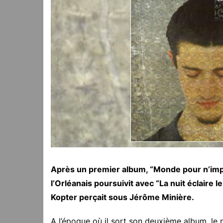
Après un premier album, “Monde pour n’import
l’Orléanais poursuivit avec “La nuit éclaire le
Kopter perçait sous Jérôme Minière.
A l’époque où il sort son deuxième album, le na