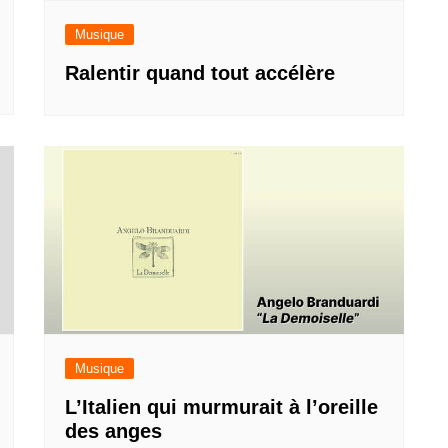
Musique
Ralentir quand tout accélère
Musique
L’Italien qui murmurait à l’oreille
des anges