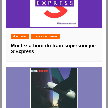
A écouter
Pépite du grenier
Montez à bord du train supersonique
S’Express