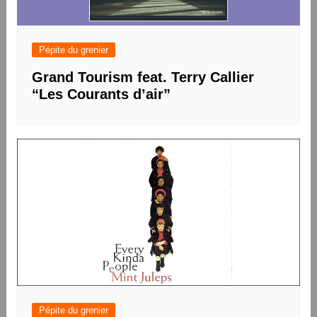
Pépite du grenier
Grand Tourism feat. Terry Callier
“Les Courants d’air”
Pépite du grenier