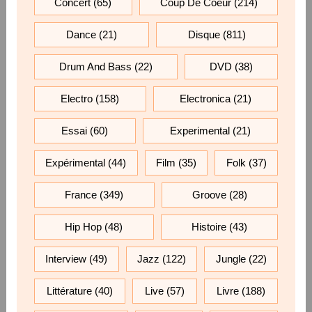
Concert
(65)
Coup De Coeur
(214)
Dance
(21)
Disque
(811)
Drum And Bass
(22)
DVD
(38)
Electro
(158)
Electronica
(21)
Essai
(60)
Experimental
(21)
Expérimental
(44)
Film
(35)
Folk
(37)
France
(349)
Groove
(28)
Hip Hop
(48)
Histoire
(43)
Interview
(49)
Jazz
(122)
Jungle
(22)
Littérature
(40)
Live
(57)
Livre
(188)