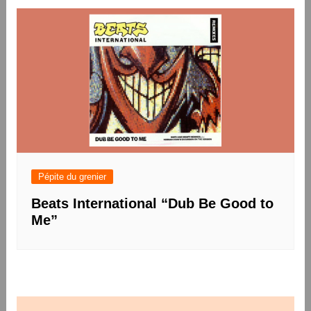
Pépite du grenier
Beats International “Dub Be Good to
Me”