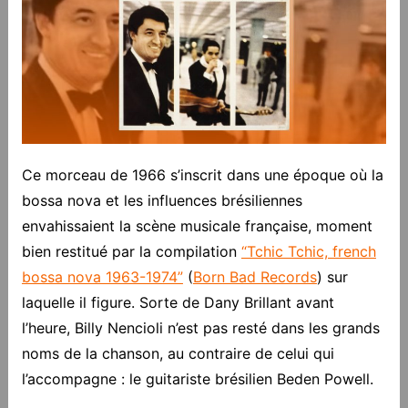
Ce morceau de 1966 s’inscrit dans une époque où la
bossa nova et les influences brésiliennes
envahissaient la scène musicale française, moment
bien restitué par la compilation
“Tchic Tchic, french
bossa nova 1963-1974”
(
Born Bad Records
) sur
laquelle il figure. Sorte de Dany Brillant avant
l’heure, Billy Nencioli n’est pas resté dans les grands
noms de la chanson, au contraire de celui qui
l’accompagne : le guitariste brésilien Beden Powell.