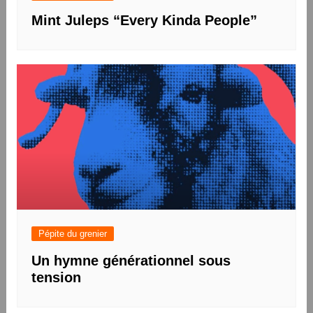
Mint Juleps “Every Kinda People”
Pépite du grenier
Un hymne générationnel sous
tension