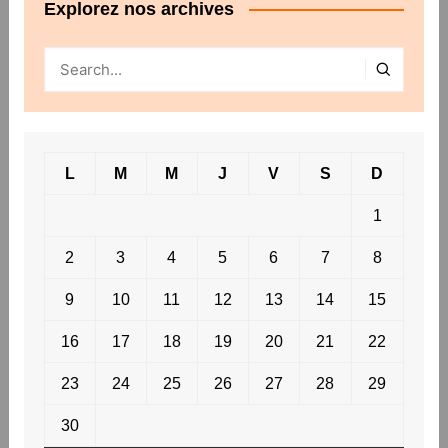
Explorez nos archives
L
M
M
J
V
S
D
1
2
3
4
5
6
7
8
9
10
11
12
13
14
15
16
17
18
19
20
21
22
23
24
25
26
27
28
29
30